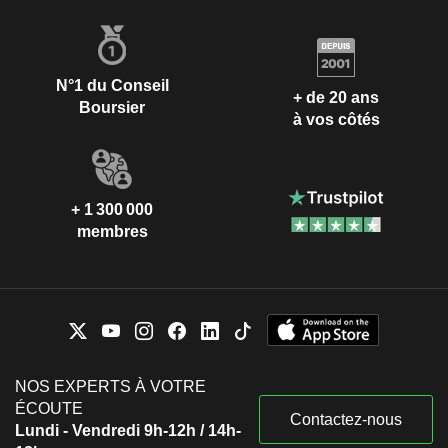
N°1 du Conseil
+ de 20 ans
Boursier
à vos côtés
+ 1 300 000
membres
NOS EXPERTS À VOTRE
ÉCOUTE
Contactez-nous
Lundi - Vendredi 9h-12h / 14h-