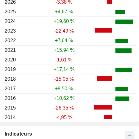
2026
-3,38 %
2025
+4,67 %
2024
+19,60 %
2023
-22,49 %
2022
+7,64 %
2021
+15,94 %
2020
-1,61 %
2019
+17,14 %
2018
-15,05 %
2017
+8,50 %
2016
+10,62 %
2015
-26,35 %
2014
-4,95 %
2013
-0,35 %
Indicateurs
2012
+1,69 %