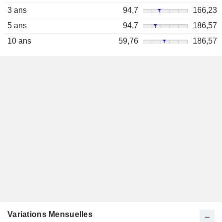
3 ans
94,7
166,23
5 ans
94,7
186,57
10 ans
59,76
186,57
Variations Mensuelles