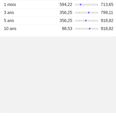
1 mois
594,22
713,65
3 ans
356,25
799,11
5 ans
356,25
918,82
10 ans
98,53
918,82