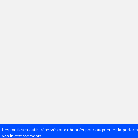
Les meilleurs outils réservés aux abonnés pour augmenter la perfor
vos investissements !