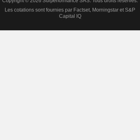
Copyright © 2026 Surperformance SAS. Tous droits réservés.
Les cotations sont fournies par Factset, Morningstar et S&P
Capital IQ