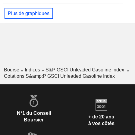
Plus de graphiques
Bourse
Indices
S&P GSCI Unleaded Gasoline Index
Cotations S&amp;P GSCI Unleaded Gasoline Index
N°1 du Conseil
+ de 20 ans
Boursier
à vos côtés