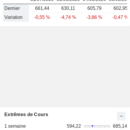
Dernier
661,44
630,11
605,79
602,95
Variation
-0,55 %
-4,74 %
-3,86 %
-0,47 %
Extrêmes de Cours
1 semaine
594,22
685,14