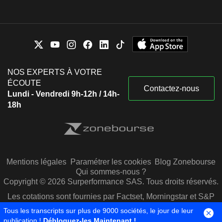
NOS EXPERTS À VOTRE
ÉCOUTE
Contactez-nous
Lundi - Vendredi 9h-12h / 14h-
18h
Mentions légales
Paramétrer les cookies
Blog Zonebourse
Qui sommes-nous ?
Copyright © 2026 Surperformance SAS. Tous droits réservés.
Les cotations sont fournies par Factset, Morningstar et S&P
Capital IQ
Tous les transcripts sur plus de 9000 sociétés, le jour de leur
publication !
Débloquez-les Maintenant !