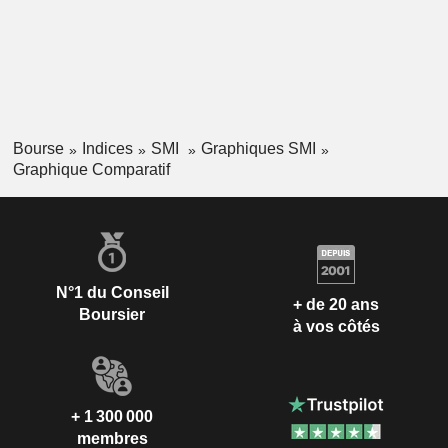
Bourse
Indices
SMI
Graphiques SMI
Graphique Comparatif
N°1 du Conseil
+ de 20 ans
Boursier
à vos côtés
+ 1 300 000
membres