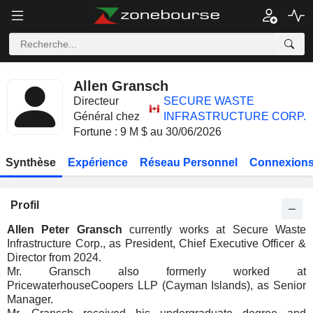
Allen Gransch
Directeur
SECURE WASTE
Général chez
INFRASTRUCTURE CORP.
Fortune : 9 M $ au 30/06/2026
Synthèse
Expérience
Réseau Personnel
Connexions
Profil
Allen Peter Gransch
currently works at Secure Waste
Infrastructure Corp., as President, Chief Executive Officer &
Director from 2024.
Mr. Gransch also formerly worked at
PricewaterhouseCoopers LLP (Cayman Islands), as Senior
Manager.