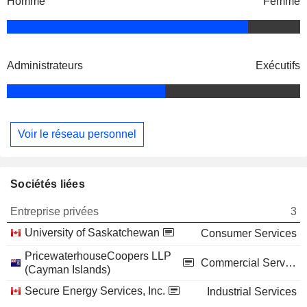
Homme
Femme
Administrateurs
Exécutifs
Voir le réseau personnel
Sociétés liées
Entreprise privées
3
University of Saskatchewan
Consumer Services
PricewaterhouseCoopers LLP
Commercial Services
(Cayman Islands)
Secure Energy Services, Inc.
Industrial Services