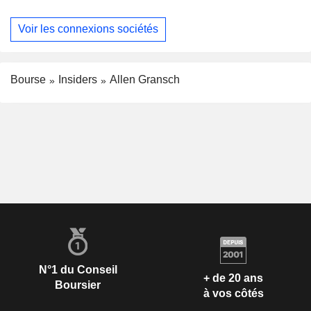
Voir les connexions sociétés
Bourse
Insiders
Allen Gransch
N°1 du Conseil
+ de 20 ans
Boursier
à vos côtés