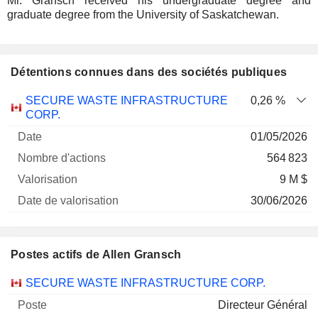
Mr. Gransch received his undergraduate degree and
graduate degree from the University of Saskatchewan.
Détentions connues dans des sociétés publiques
Nombre
Date de
SECURE WASTE INFRASTRUCTURE
0,26 %
Société
Date
d'actions
Valorisation
valorisation
CORP.
01/05/2026
564 823
9 M $
30/06/2026
Postes actifs de Allen Gransch
Sociétés
Poste
Début
SECURE WASTE INFRASTRUCTURE CORP.
Directeur Général