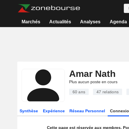
Marchés
Actualités
Analyses
Agenda
Amar Nath
Plus aucun poste en cours
60 ans
47
relations
Synthèse
Expérience
Réseau Personnel
Connexio
Cette page est réservée aux membres. Po