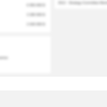
2012 - Strategy Committee Me
6 950 000 $
3 280 000 $
2 040 000 $
 names