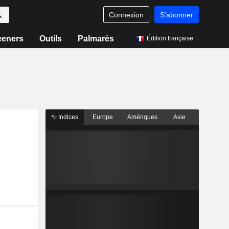
Connexion
S'abonner
eeners
Outils
Palmarès
Édition française
Indices
Europe
Amériques
Asie