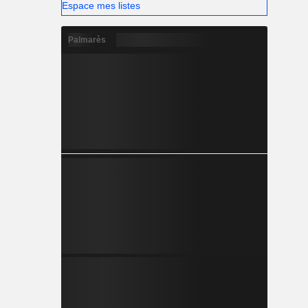
Espace mes listes
Palmarès