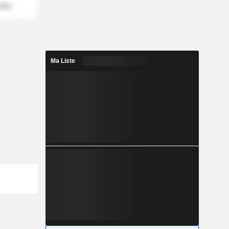
mber
Ma Liste