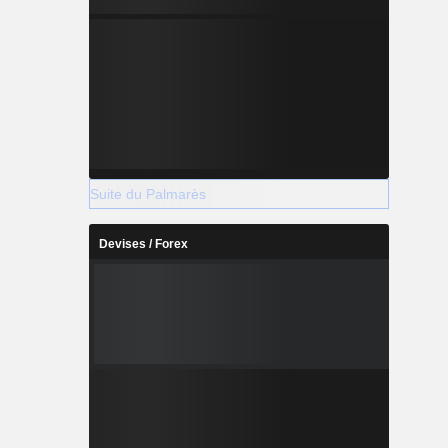
Suite du Palmarès
Devises / Forex