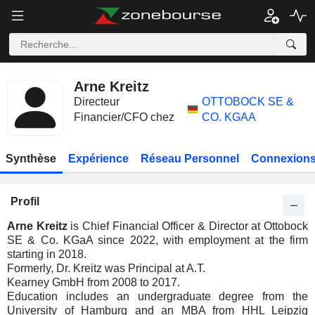
Arne Kreitz
Directeur
OTTOBOCK SE &
Financier/CFO chez
CO. KGAA
Synthèse
Expérience
Réseau Personnel
Connexions
Profil
Arne Kreitz
is Chief Financial Officer & Director at Ottobock
SE & Co. KGaA since 2022, with employment at the firm
starting in 2018.
Formerly, Dr. Kreitz was Principal at A.T.
Kearney GmbH from 2008 to 2017.
Education includes an undergraduate degree from the
University of Hamburg and an MBA from HHL Leipzig