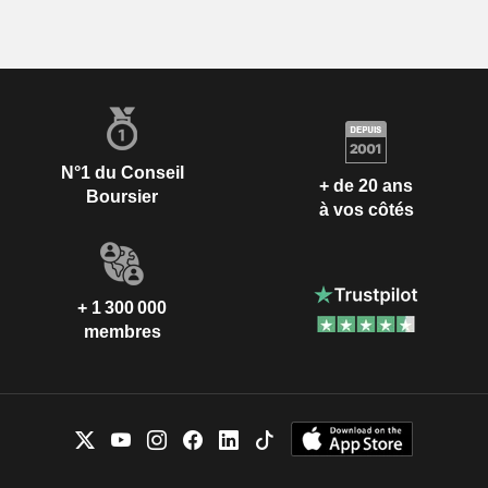
N°1 du Conseil
+ de 20 ans
Boursier
à vos côtés
+ 1 300 000
membres