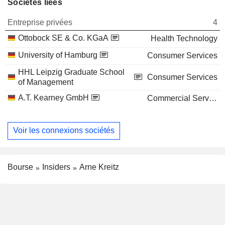
Sociétés liées
Entreprise privées
4
Ottobock SE & Co. KGaA
Health Technology
University of Hamburg
Consumer Services
HHL Leipzig Graduate School
Consumer Services
of Management
A.T. Kearney GmbH
Commercial Services
Voir les connexions sociétés
Bourse
Insiders
Arne Kreitz