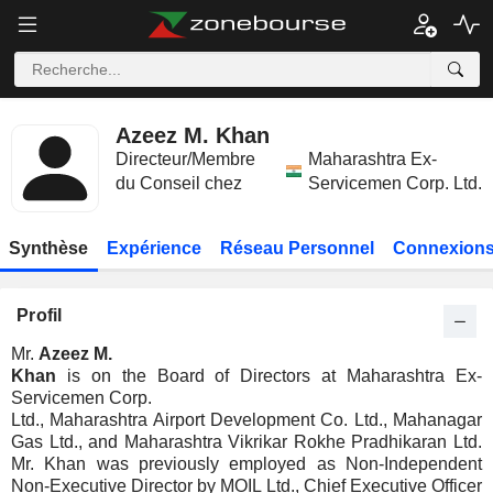
Azeez M. Khan
Directeur/Membre
Maharashtra Ex-
du Conseil chez
Servicemen Corp. Ltd.
Synthèse
Expérience
Réseau Personnel
Connexions
Profil
Mr.
Azeez M.
Khan
is on the Board of Directors at Maharashtra Ex-
Servicemen Corp.
Ltd., Maharashtra Airport Development Co. Ltd., Mahanagar
Gas Ltd., and Maharashtra Vikrikar Rokhe Pradhikaran Ltd.
Mr. Khan was previously employed as Non-Independent
Non-Executive Director by MOIL Ltd., Chief Executive Officer