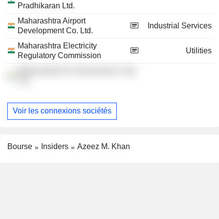
Pradhikaran Ltd.
Maharashtra Airport
Industrial Services
Development Co. Ltd.
Maharashtra Electricity
Utilities
Regulatory Commission
Maharashtra Ex-Servicemen Corp.
Ltd.
Voir les connexions sociétés
Bourse
Insiders
Azeez M. Khan