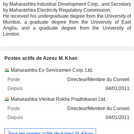
by Maharashtra Industrial Development Corp., and Secretary
by Maharashtra Electricity Regulatory Commission.
He received his undergraduate degree from the University of
Mumbai, a graduate degree from the University of East
Anglia, and a graduate degree from the University of
London.
Postes actifs de Azeez M. Khan
Sociétés
Poste
Début
Maharashtra Ex-Servicemen Corp. Ltd.
Directeur/Membre du Conseil
04/01/2011
Maharashtra Vikrikar Rokhe Pradhikaran Ltd.
Directeur/Membre du Conseil
04/01/2011
Tous les postes actifs de Azeez M. Khan