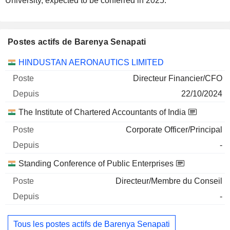
University, expected to be conferred in 2025.
Postes actifs de Barenya Senapati
Sociétés
Poste
Début
HINDUSTAN AERONAUTICS LIMITED
Directeur Financier/CFO
22/10/2024
The Institute of Chartered Accountants of India
Corporate Officer/Principal
-
Standing Conference of Public Enterprises
Directeur/Membre du Conseil
-
Tous les postes actifs de Barenya Senapati