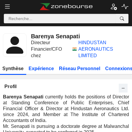
Barenya Senapati
Directeur
HINDUSTAN
Financier/CFO
AERONAUTICS
chez
LIMITED
Synthèse
Expérience
Réseau Personnel
Connexions
Profil
Barenya Senapati
currently holds the positions of Director
at Standing Conference of Public Enterprises, Chief
Financial Officer & Director at Hindustan Aeronautics Ltd.
since 2024, and Member at The Institute of Chartered
Accountants of India.
Mr. Senapati is pursuing a doctorate degree at Malwanchal