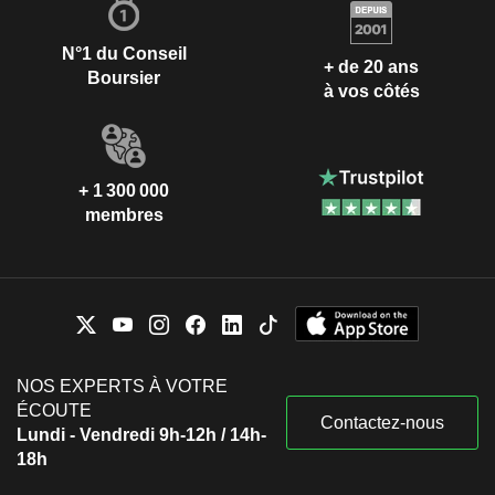
N°1 du Conseil
+ de 20 ans
Boursier
à vos côtés
+ 1 300 000
membres
NOS EXPERTS À VOTRE
ÉCOUTE
Contactez-nous
Lundi - Vendredi 9h-12h / 14h-
18h