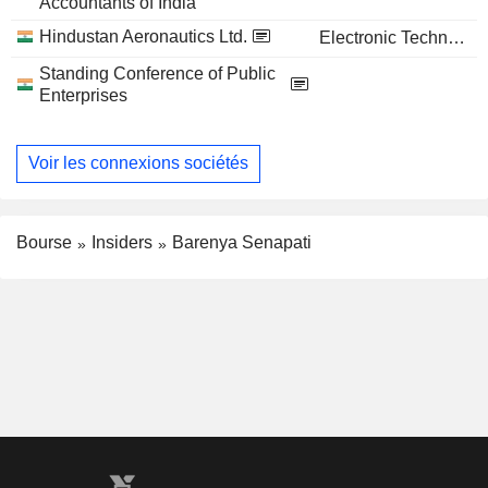
Accountants of India
Hindustan Aeronautics Ltd.
Electronic Technology
Standing Conference of Public
Enterprises
Voir les connexions sociétés
Bourse
Insiders
Barenya Senapati