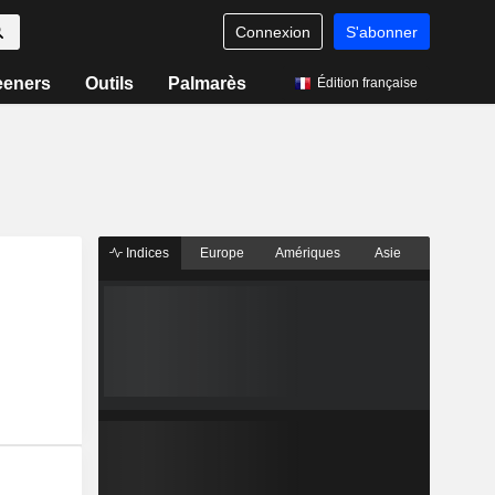
Connexion
S'abonner
eeners
Outils
Palmarès
Édition française
Indices
Europe
Amériques
Asie