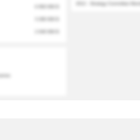
2012 - Strategy Committee Me
6 950 000 $
3 280 000 $
2 040 000 $
 names