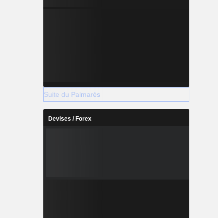
Suite du Palmarès
Devises / Forex