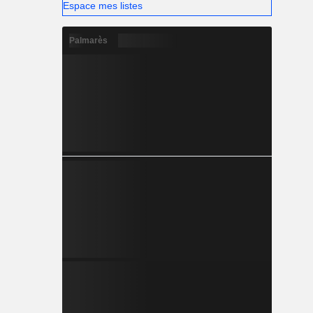
Espace mes listes
Palmarès