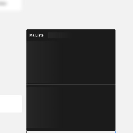
mber
Ma Liste