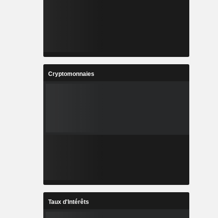
Cryptomonnaies
Taux d'Intérêts