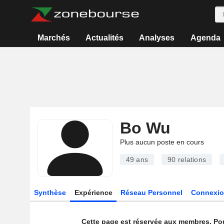
Marchés
Actualités
Analyses
Agenda
Bo Wu
Plus aucun poste en cours
49 ans
90
relations
Synthèse
Expérience
Réseau Personnel
Connexio
Cette page est réservée aux membres. Po