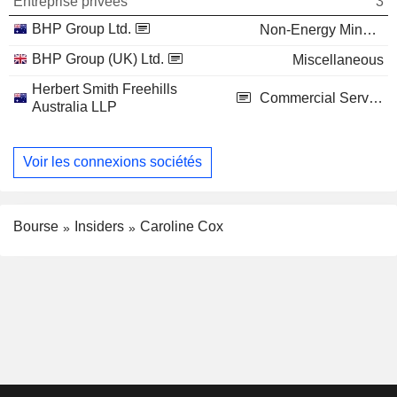
Entreprise privées
3
BHP Group Ltd.
Non-Energy Minerals
BHP Group (UK) Ltd.
Miscellaneous
Herbert Smith Freehills
Commercial Services
Australia LLP
Voir les connexions sociétés
Bourse
Insiders
Caroline Cox