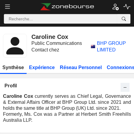
Caroline Cox
Public Communications
BHP GROUP
Contact chez
LIMITED
Synthèse
Expérience
Réseau Personnel
Connexions
Profil
Caroline Cox
currently serves as Chief Legal, Governance
& External Affairs Officer at BHP Group Ltd. since 2021 and
holds the same title at BHP Group (UK) Ltd. since 2021.
Formerly, Ms. Cox was a Partner at Herbert Smith Freehills
Australia LLP.