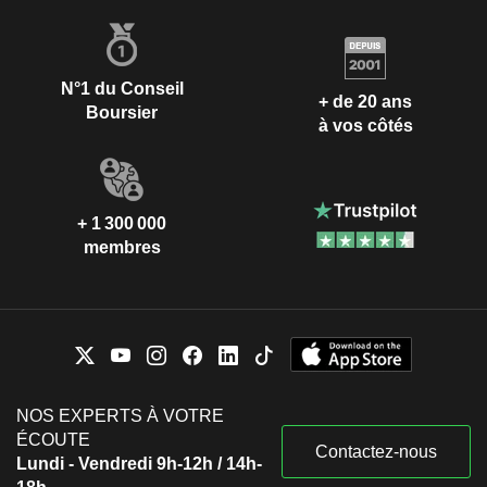
N°1 du Conseil
+ de 20 ans
Boursier
à vos côtés
+ 1 300 000
membres
NOS EXPERTS À VOTRE
ÉCOUTE
Contactez-nous
Lundi - Vendredi 9h-12h / 14h-