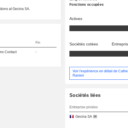
Fonctions occupées
ions at Gecina SA.
Actives
Fin
Sociétés cotées
Entrepri
ns Contact
-
Voir l'expérience en détail de Cathe
Ranieri
Sociétés liées
Entreprise privées
Gecina SA