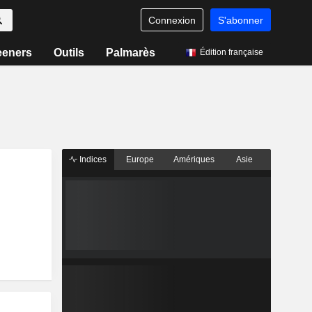
Connexion
S'abonner
eeners
Outils
Palmarès
Édition française
Indices
Europe
Amériques
Asie