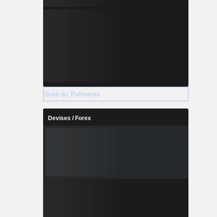
Suite du Palmarès
Devises / Forex