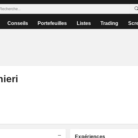
Conseils
Portefeuilles
Listes
Trading
Scr
ieri
Expériences