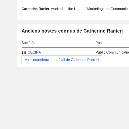
Catherine Ranieri
worked as the Head of Marketing and Communicat
Anciens postes connus de Catherine Ranieri
Sociétés
Poste
GECINA
Public Communicatio
Voir l'expérience en détail de Catherine Ranieri