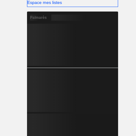
Espace mes listes
Palmarès