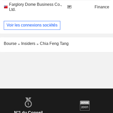
Farglory Dome Business Co.,
Finance
Ltd.
Voir les connexions sociétés
Bourse
Insiders
Chia Feng Tang
N°1 du Conseil