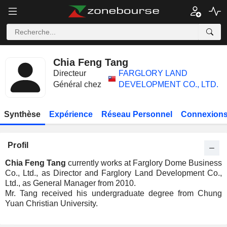
Chia Feng Tang
Directeur
FARGLORY LAND
Général chez
DEVELOPMENT CO., LTD.
Synthèse
Expérience
Réseau Personnel
Connexions
Profil
Chia Feng Tang
currently works at Farglory Dome Business
Co., Ltd., as Director and Farglory Land Development Co.,
Ltd., as General Manager from 2010.
Mr. Tang received his undergraduate degree from Chung
Yuan Christian University.