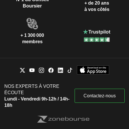
+ de 20 ans
Boursier
à vos côtés
+ 1 300 000
membres
NOS EXPERTS À VOTRE
ÉCOUTE
Contactez-nous
Lundi - Vendredi 9h-12h / 14h-
18h