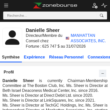
Danielle Sheer
Directeur/Membre du
MANHATTAN
Conseil chez
ASSOCIATES, INC.
Fortune : 625 747 $ au 31/07/2026
Synthèse
Expérience
Réseau Personnel
Connexions
Profil
Danielle Sheer
is currently Chairman-Membership
Committee at The Boston Club, Inc. Ms. Sheer is Director at
Beth Israel Deaconess Medical Center, Inc. since 2016.
Ms. Sheer is Director at Direct Debit Ltd. since 2020.
Ms. Sheer is Director at LinkSquares, Inc. since 2021.
Ms. Sheer is Director at TechGC Holdings, Inc. Ms. Sheer is