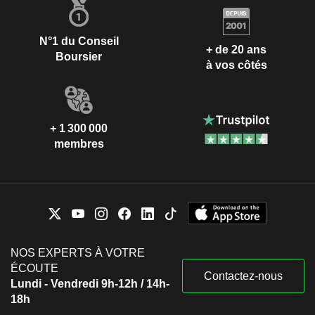
N°1 du Conseil
+ de 20 ans
Boursier
à vos côtés
+ 1 300 000
membres
NOS EXPERTS À VOTRE
ÉCOUTE
Contactez-nous
Lundi - Vendredi 9h-12h / 14h-
18h