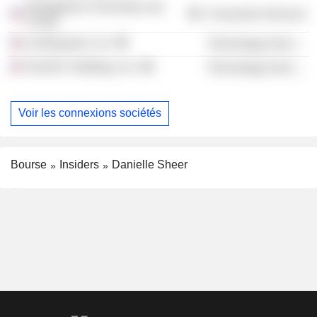
Georgetown University Law
Consumer Services
Center
LinkSquares, Inc.
Technology Services
TechGC Holdings, Inc.
Technology Services
Voir les connexions sociétés
Bourse
Insiders
Danielle Sheer