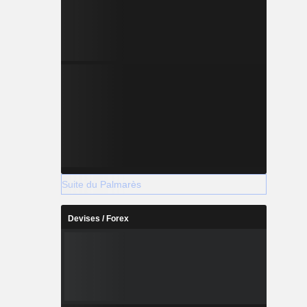
Suite du Palmarès
Devises / Forex