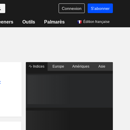
Connexion
S'abonner
eeners
Outils
Palmarès
Édition française
Indices
Europe
Amériques
Asie
C