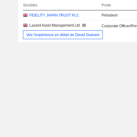
Sociétés
Poste
FIDELITY JAPAN TRUST PLC
Président
Lazard Asset Management Ltd.
Corporate Officer/Pri
Voir l'expérience en détail de David Graham