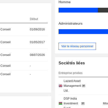
Homme
Début
Administrateurs
 Conseil
01/09/2016
 Conseil
01/05/2017
Voir le réseau personnel
 Conseil
08/07/2026
Sociétés liées
 Conseil
-
Entreprise privées
 Conseil
-
Lazard Asset
Management
Ltd.
DSP India
Investment
Mis