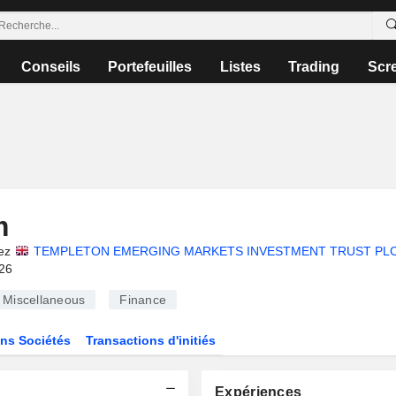
Conseils
Portefeuilles
Listes
Trading
Scr
m
ez
TEMPLETON EMERGING MARKETS INVESTMENT TRUST PL
026
Miscellaneous
Finance
ns Sociétés
Transactions d'initiés
Expériences