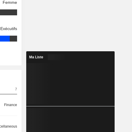
Femme
Exécutifs
Ma Liste
7
Finance
cellaneous