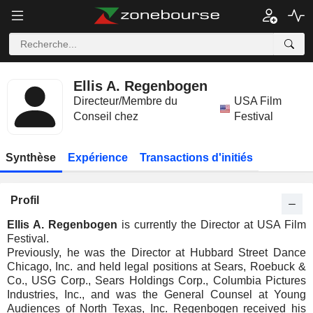
Ellis A. Regenbogen
Directeur/Membre du
USA Film
Conseil chez
Festival
Synthèse
Expérience
Transactions d'initiés
Profil
Ellis A. Regenbogen
is currently the Director at USA Film
Festival.
Previously, he was the Director at Hubbard Street Dance
Chicago, Inc. and held legal positions at Sears, Roebuck &
Co., USG Corp., Sears Holdings Corp., Columbia Pictures
Industries, Inc., and was the General Counsel at Young
Audiences of North Texas, Inc. Regenbogen received his