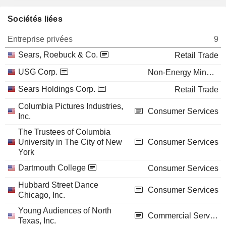
Sociétés liées
Entreprise privées
9
Sears, Roebuck & Co.
Retail Trade
USG Corp.
Non-Energy Minerals
Sears Holdings Corp.
Retail Trade
Columbia Pictures Industries,
Consumer Services
Inc.
The Trustees of Columbia
University in The City of New
Consumer Services
York
Dartmouth College
Consumer Services
Hubbard Street Dance
Consumer Services
Chicago, Inc.
Young Audiences of North
Commercial Services
Texas, Inc.