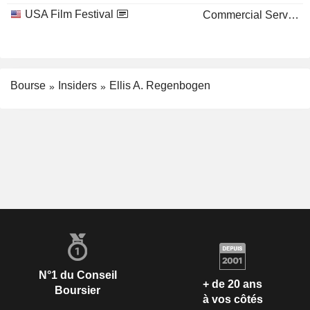
USA Film Festival
Commercial Services
Bourse
Insiders
Ellis A. Regenbogen
N°1 du Conseil
+ de 20 ans
Boursier
à vos côtés