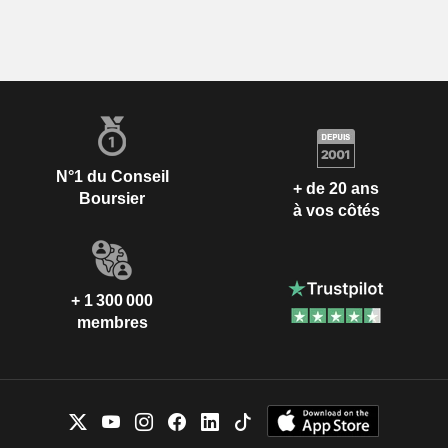
N°1 du Conseil
+ de 20 ans
Boursier
à vos côtés
+ 1 300 000
membres