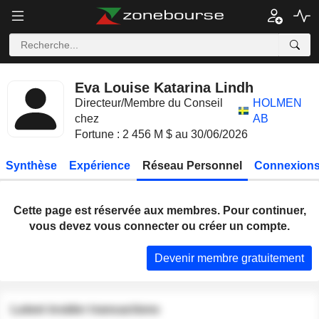
Eva Louise Katarina Lindh
Directeur/Membre du Conseil
HOLMEN
chez
AB
Fortune : 2 456 M $ au 30/06/2026
Synthèse
Expérience
Réseau Personnel
Connexions
Cette page est réservée aux membres. Pour continuer,
vous devez vous connecter ou créer un compte.
Devenir membre gratuitement
Latest insider transactions