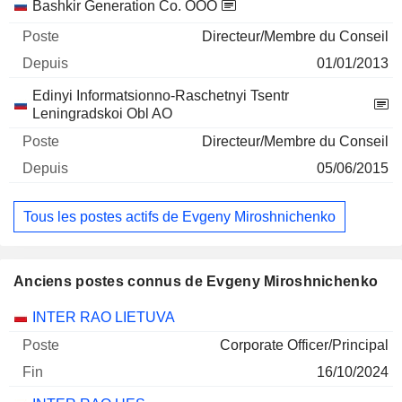
Bashkir Generation Co. OOO
Directeur/Membre du Conseil
01/01/2013
Edinyi Informatsionno-Raschetnyi Tsentr
Leningradskoi Obl AO
Directeur/Membre du Conseil
05/06/2015
Tous les postes actifs de Evgeny Miroshnichenko
Anciens postes connus de Evgeny Miroshnichenko
Sociétés
Poste
Fin
INTER RAO LIETUVA
Corporate Officer/Principal
16/10/2024