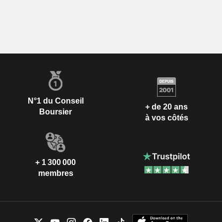
N°1 du Conseil
+ de 20 ans
Boursier
à vos côtés
+ 1 300 000
membres