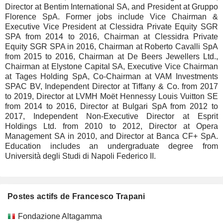
Director at Bentim International SA, and President at Gruppo
Florence SpA. Former jobs include Vice Chairman &
Executive Vice President at Clessidra Private Equity SGR
SPA from 2014 to 2016, Chairman at Clessidra Private
Equity SGR SPA in 2016, Chairman at Roberto Cavalli SpA
from 2015 to 2016, Chairman at De Beers Jewellers Ltd.,
Chairman at Elystone Capital SA, Executive Vice Chairman
at Tages Holding SpA, Co-Chairman at VAM Investments
SPAC BV, Independent Director at Tiffany & Co. from 2017
to 2019, Director at LVMH Moët Hennessy Louis Vuitton SE
from 2014 to 2016, Director at Bulgari SpA from 2012 to
2017, Independent Non-Executive Director at Esprit
Holdings Ltd. from 2010 to 2012, Director at Opera
Management SA in 2010, and Director at Banca CF+ SpA.
Education includes an undergraduate degree from
Università degli Studi di Napoli Federico II.
Postes actifs de Francesco Trapani
Sociétés
Poste
Début
Fondazione Altagamma