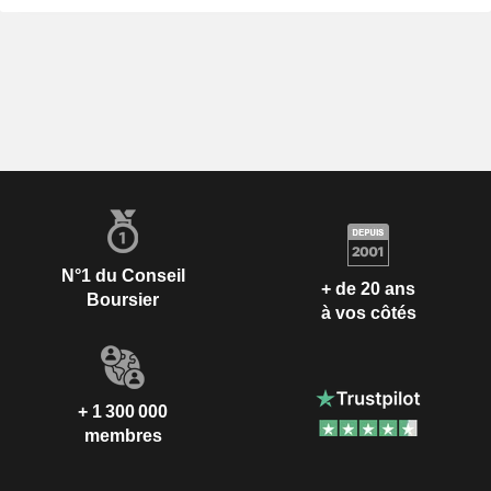
N°1 du Conseil
+ de 20 ans
Boursier
à vos côtés
+ 1 300 000
membres