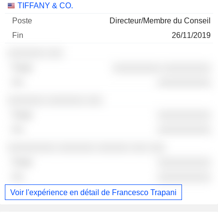
TIFFANY & CO.
Directeur/Membre du Conseil
26/11/2019
░░░░░░░ ░░░
░░░░░░░░░ ░░░░░░░░░
░░░░░░░░░░
░░░░░░░ ░░░░░░░ ░░░
░░░░░░░░░░
░░░░░░░░░░
░░░░░░░░░ ░░░░░░░ ░░░░░░ ░░░ ░░░
░░░░░░░░░░
░░░░░░░░░░
Voir l'expérience en détail de Francesco Trapani