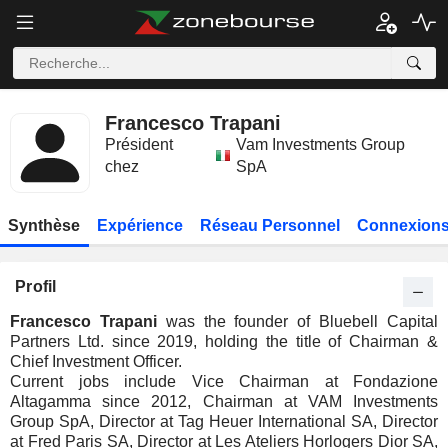
Francesco Trapani
Président
Vam Investments Group
chez
SpA
Synthèse
Expérience
Réseau Personnel
Connexions
Profil
Francesco Trapani
was the founder of Bluebell Capital
Partners Ltd. since 2019, holding the title of Chairman &
Chief Investment Officer.
Current jobs include Vice Chairman at Fondazione
Altagamma since 2012, Chairman at VAM Investments
Group SpA, Director at Tag Heuer International SA, Director
at Fred Paris SA, Director at Les Ateliers Horlogers Dior SA,