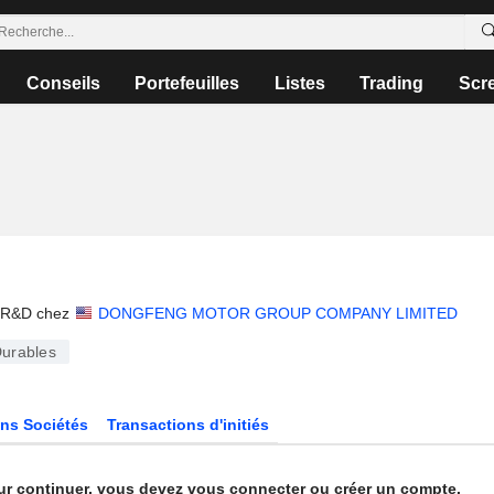
Conseils
Portefeuilles
Listes
Trading
Scr
e/R&D chez
DONGFENG MOTOR GROUP COMPANY LIMITED
urables
ns Sociétés
Transactions d'initiés
ur continuer, vous devez vous connecter ou créer un compte.