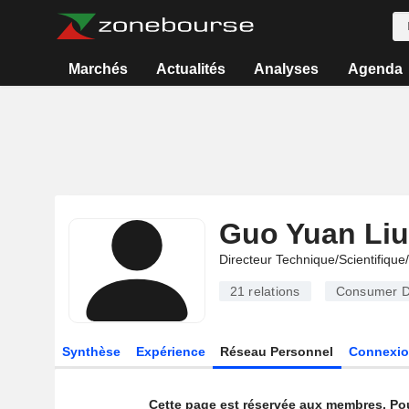
Marchés
Actualités
Analyses
Agenda
Guo Yuan Liu
Directeur Technique/Scientifiqu
21
relations
Consumer D
Synthèse
Expérience
Réseau Personnel
Connexio
Cette page est réservée aux membres. Po