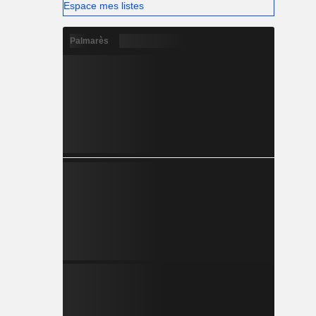
Espace mes listes
Palmarès