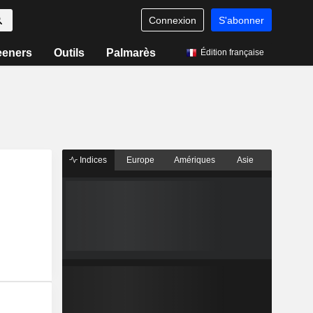
Connexion
S'abonner
eeners
Outils
Palmarès
Édition française
Indices
Europe
Amériques
Asie