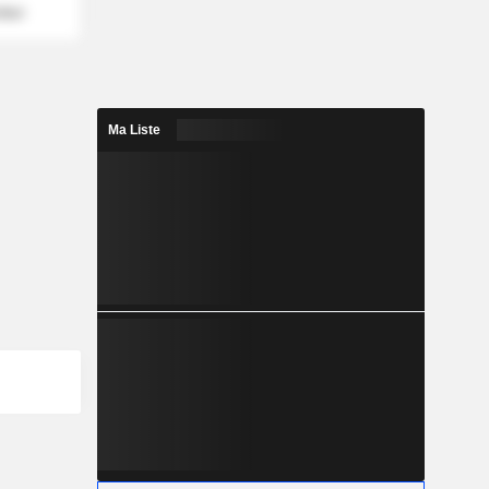
mber
Ma Liste