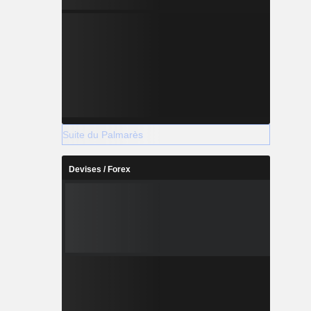
Suite du Palmarès
Devises / Forex