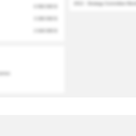
2012 - Strategy Committee Me
6 950 000 $
3 280 000 $
2 040 000 $
 names