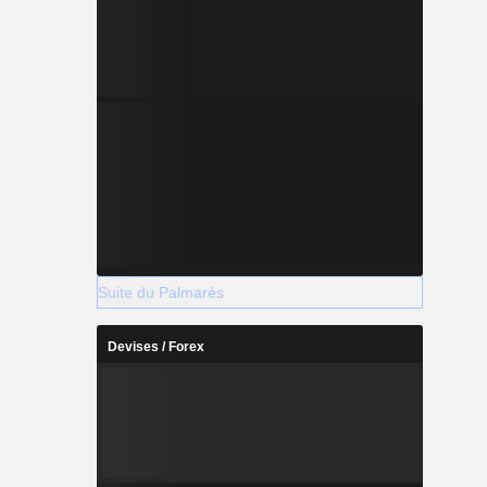
Suite du Palmarès
Devises / Forex