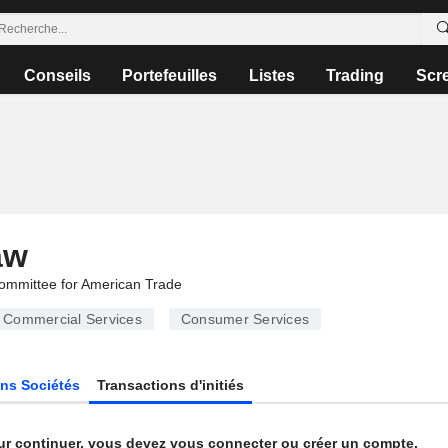
Conseils
Portefeuilles
Listes
Trading
Scr
aw
mmittee for American Trade
Commercial Services
Consumer Services
ns Sociétés
Transactions d'initiés
ur continuer, vous devez vous connecter ou créer un compte.