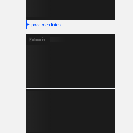
Espace mes listes
Palmarès