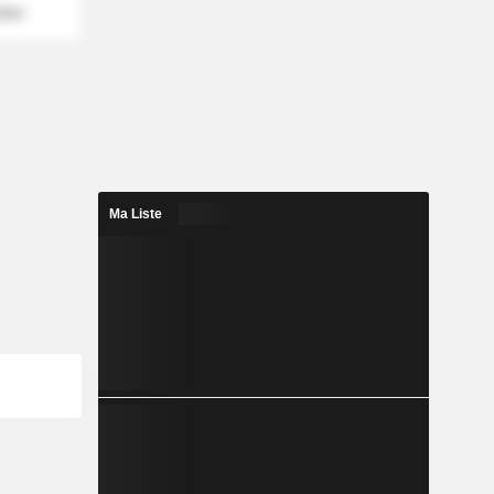
mber
Ma Liste