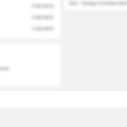
2012 - Strategy Committee Me
6 950 000 $
3 280 000 $
2 040 000 $
 names