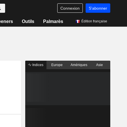
Connexion
S'abonner
eeners
Outils
Palmarès
Édition française
Indices
Europe
Amériques
Asie