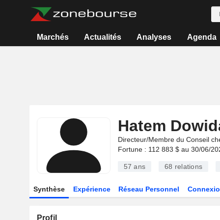
Marchés
Actualités
Analyses
Agenda
Hatem Dowid
Directeur/Membre du Conseil ch
Fortune : 112 883 $ au 30/06/20
57 ans
68
relations
Synthèse
Expérience
Réseau Personnel
Connexio
Profil