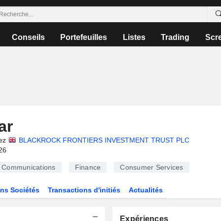
Conseils
Portefeuilles
Listes
Trading
Scr
ar
ez
BLACKROCK FRONTIERS INVESTMENT TRUST PLC
26
Communications
Finance
Consumer Services
ns Sociétés
Transactions d'initiés
Actualités
Expériences