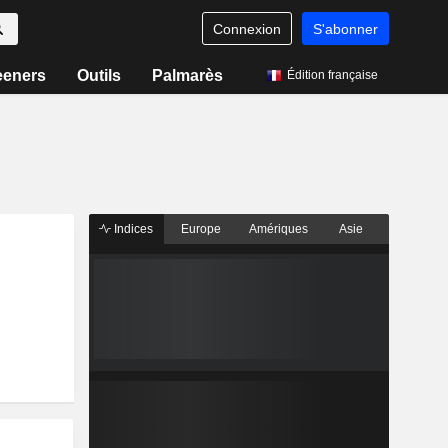
Connexion
S'abonner
eeners
Outils
Palmarès
Édition française
Indices
Europe
Amériques
Asie