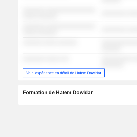
░░░░░░░
░░░░░░░░ ░░░░░░░░░░░░░░░░░░
░░░░░░░░░ ░░░
░░░░░ ░░░░░░░
░░░░░░░░ ░░░░░░░░░░░░░░░░░░
░░░░░░░░░ ░░░
░░░░░ ░░░░░░░
░░░░░░░ ░░░░░ ░░░░░░░
░░░░░░░░░░░░░
░░░░░░░
░░░░░░░░ ░░░░░ ░░░
░░░░░░░░░░░ ░
░░░░░░░░
Voir l'expérience en détail de Hatem Dowidar
Formation de Hatem Dowidar