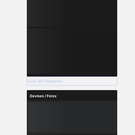
Suite du Palmarès
Devises / Forex