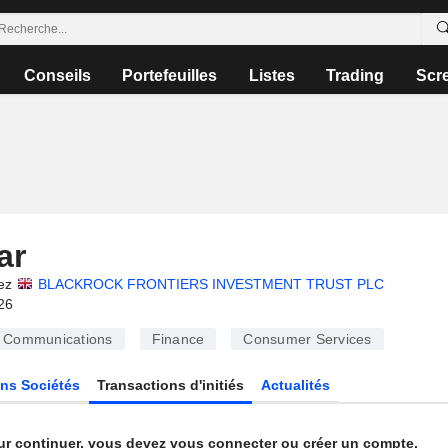
Conseils
Portefeuilles
Listes
Trading
Scr
ar
ez
BLACKROCK FRONTIERS INVESTMENT TRUST PLC
26
Communications
Finance
Consumer Services
ns Sociétés
Transactions d'initiés
Actualités
ur continuer, vous devez vous connecter ou créer un compte.