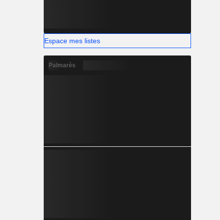
Espace mes listes
Palmarès