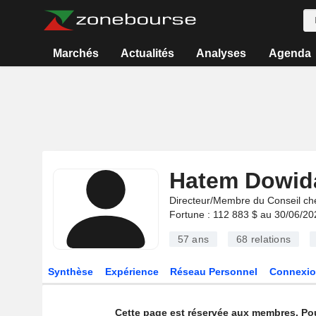
Marchés
Actualités
Analyses
Agenda
Hatem Dowid
Directeur/Membre du Conseil ch
Fortune : 112 883 $ au 30/06/20
57 ans
68
relations
Synthèse
Expérience
Réseau Personnel
Connexio
Cette page est réservée aux membres. Po