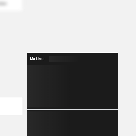
mber
Ma Liste