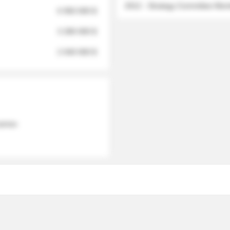
2012 - Strategy Committee Me
6 950 000 $
3 280 000 $
2 040 000 $
 names