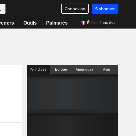
Connexion
S'abonner
eeners
Outils
Palmarès
Édition française
Indices
Europe
Amériques
Asie