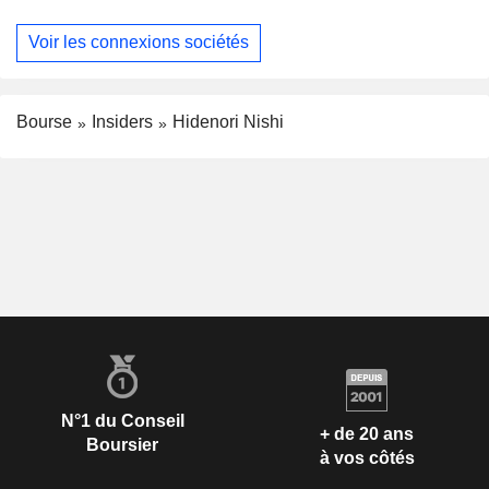
Voir les connexions sociétés
Bourse
Insiders
Hidenori Nishi
N°1 du Conseil
+ de 20 ans
Boursier
à vos côtés