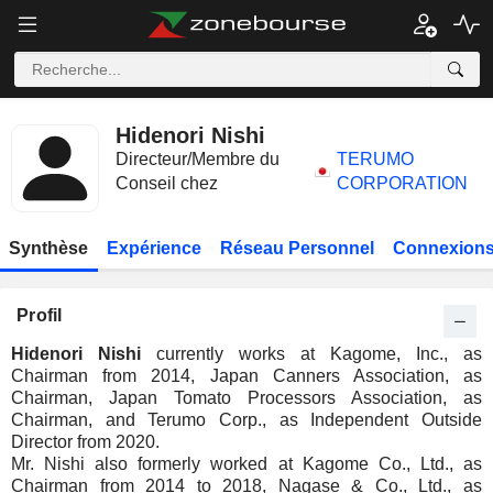
Hidenori Nishi
Directeur/Membre du
TERUMO
Conseil chez
CORPORATION
Synthèse
Expérience
Réseau Personnel
Connexions
Profil
Hidenori Nishi
currently works at Kagome, Inc., as
Chairman from 2014, Japan Canners Association, as
Chairman, Japan Tomato Processors Association, as
Chairman, and Terumo Corp., as Independent Outside
Director from 2020.
Mr. Nishi also formerly worked at Kagome Co., Ltd., as
Chairman from 2014 to 2018, Nagase & Co., Ltd., as