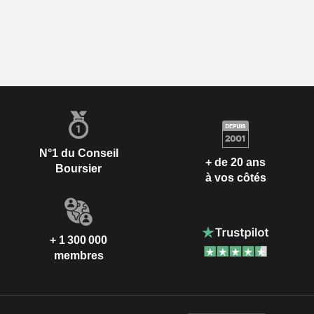
N°1 du Conseil
+ de 20 ans
Boursier
à vos côtés
+ 1 300 000
membres