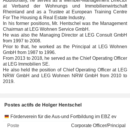
Additionally, he serves as a Member-Management Director
at Verband der Wohnungs und Immobilienwirtschaft
Rheinland and as a Trustee at European Training Centre
For The Housing & Real Estate Industry.
In his former positions, Mr. Hentschel was the Management
Chairman at LEG Wohnen Service GmbH.
He was also the Managing Director at LEG Consult GmbH
from 1997 to 2008.
Prior to that, he worked as the Principal at LEG Wohnen
GmbH from 1987 to 1996.
From 2013 to 2018, he served as the Chief Operating Officer
at LEG Immobilien SE.
He also held the position of Chief Operating Officer at LEG
NRW GmbH and LEG Wohnen NRW GmbH from 2010 to
2019.
Postes actifs de Holger Hentschel
Sociétés
Poste
Début
Förderverein für die Aus-und Fortbildung im EBZ ev
Corporate Officer/Principal