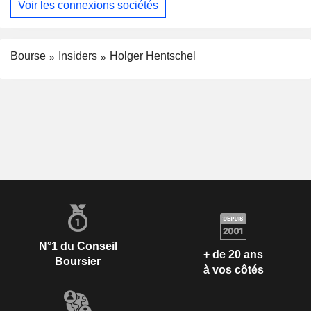
Voir les connexions sociétés
Bourse
Insiders
Holger Hentschel
N°1 du Conseil
+ de 20 ans
Boursier
à vos côtés