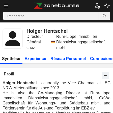
Holger Hentschel
Directeur
Ruhr-Lippe Immobilien
Général
Dienstleistungsgesellschaft
chez
mbH
Synthèse
Expérience
Réseau Personnel
Connexions
Profil
Holger Hentschel
is currently the Vice Chairman at LEG
NRW Mieter-stiftung since 2013.
He is also the Co-Managing Director at Ruhr-Lippe
Immobilien Dienstleistungsgesellschaft mbH, GeWo
Gesellschaft für Wohnungs- und Städtebau mbH, and
Förderverein für die Aus-und Fortbildung im EBZ ev.