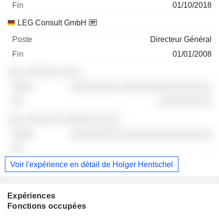
01/10/2018
LEG Consult GmbH
Directeur Général
01/01/2008
░░░ ░░░░░░ ░░░░
░░░░░░░░░ ░░░░░░░░░░░░░░░░░
░░░░░░░░░░
░░░ ░░░░░░ ░░░░░░░ ░░░░
░░░░░░░░░ ░░░░░░░░░░░░░░░░░
-
Voir l'expérience en détail de Holger Hentschel
Expériences
Fonctions occupées