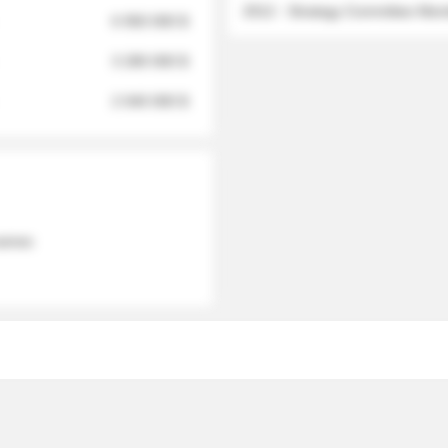
2012 - Strategy Committee Me
6 950 000 $
3 280 000 $
2 040 000 $
 names