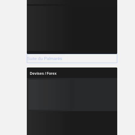
Suite du Palmarès
Devises / Forex