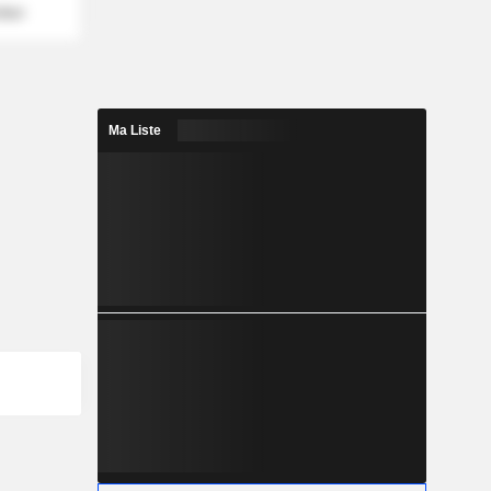
mber
Ma Liste