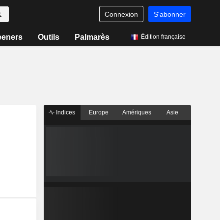
Connexion
S'abonner
eeners
Outils
Palmarès
Édition française
Indices
Europe
Amériques
Asie