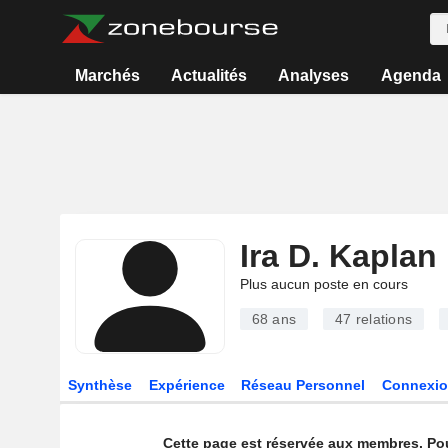
Marchés
Actualités
Analyses
Agenda
Ira D. Kaplan
Plus aucun poste en cours
68 ans
47
relations
Synthèse
Expérience
Réseau Personnel
Connexio
Cette page est réservée aux membres. Po