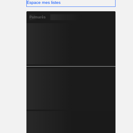
Espace mes listes
Palmarès