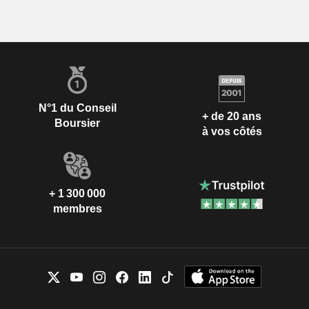
N°1 du Conseil
+ de 20 ans
Boursier
à vos côtés
+ 1 300 000
membres