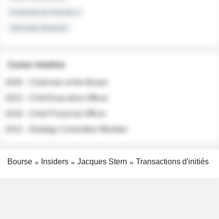
Institutional Investors
Sell-side Analysts
Career timeline
2026 - Chairman of the Board
2022 - Chief Executive Officer
2018 - Chief Financial Officer
2012 - Strategy Committee Member
Bourse
Insiders
Jacques Stern
Transactions d'initiés