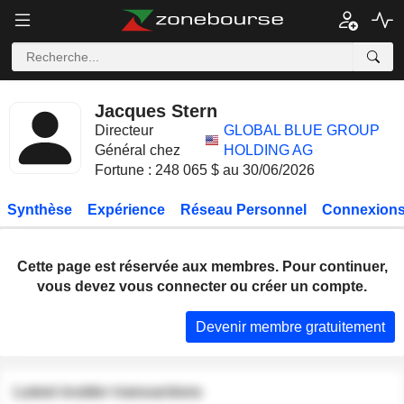
Jacques Stern
Directeur
GLOBAL BLUE GROUP
Général chez
HOLDING AG
Fortune : 248 065 $ au 30/06/2026
Synthèse
Expérience
Réseau Personnel
Connexions
Cette page est réservée aux membres. Pour continuer,
vous devez vous connecter ou créer un compte.
Devenir membre gratuitement
Latest insider transactions