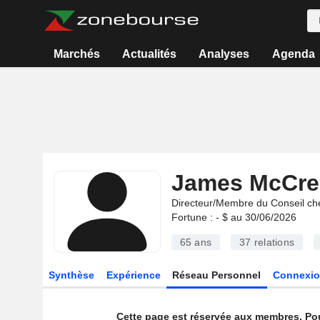
Marchés
Actualités
Analyses
Agenda
James McCre
Directeur/Membre du Conseil ch
Fortune : - $ au 30/06/2026
65 ans
37
relations
Synthèse
Expérience
Réseau Personnel
Connexio
Cette page est réservée aux membres. Po