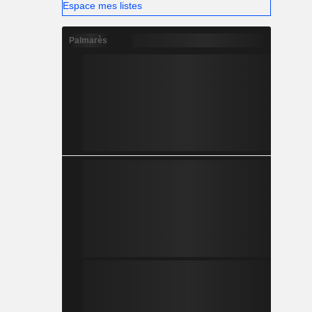
Espace mes listes
Palmarès