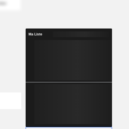
mber
Ma Liste