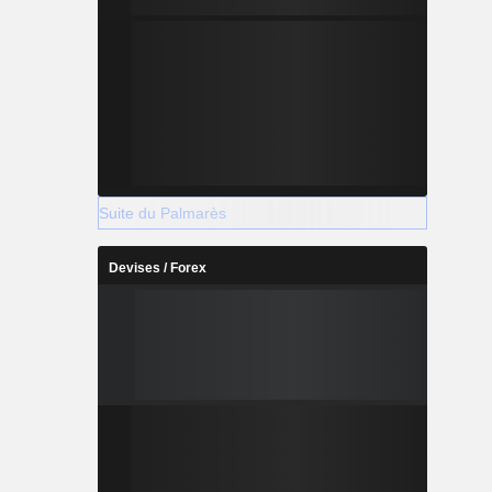
Suite du Palmarès
Devises / Forex