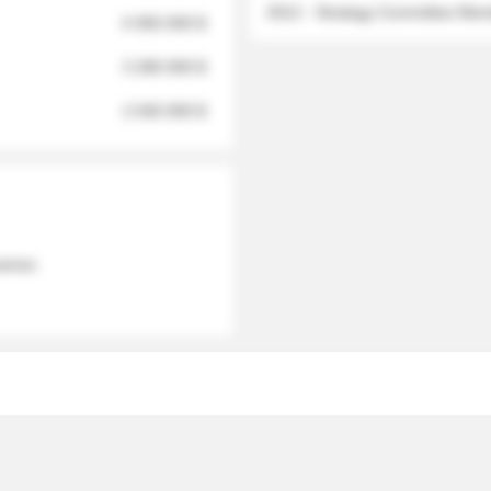
2012 - Strategy Committee Me
6 950 000 $
3 280 000 $
2 040 000 $
 names