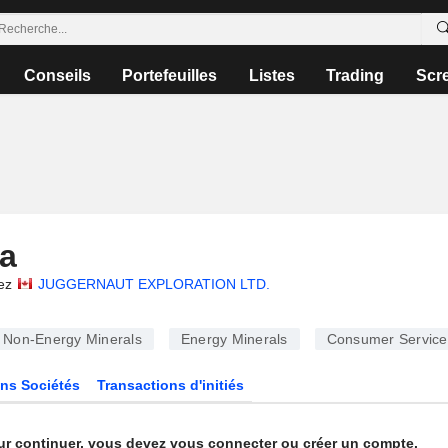
Conseils
Portefeuilles
Listes
Trading
Scr
a
ez
JUGGERNAUT EXPLORATION LTD.
Non-Energy Minerals
Energy Minerals
Consumer Service
ns Sociétés
Transactions d'initiés
ur continuer, vous devez vous connecter ou créer un compte.