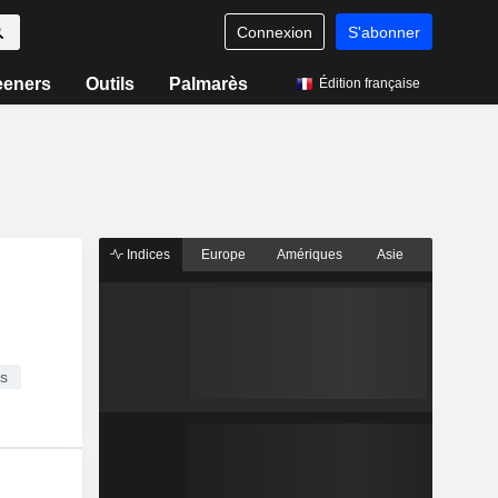
Connexion
S'abonner
eeners
Outils
Palmarès
Édition française
Indices
Europe
Amériques
Asie
s