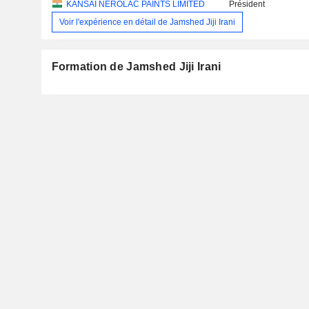
KANSAI NEROLAC PAINTS LIMITED
Président
Voir l'expérience en détail de Jamshed Jiji Irani
Formation de Jamshed Jiji Irani