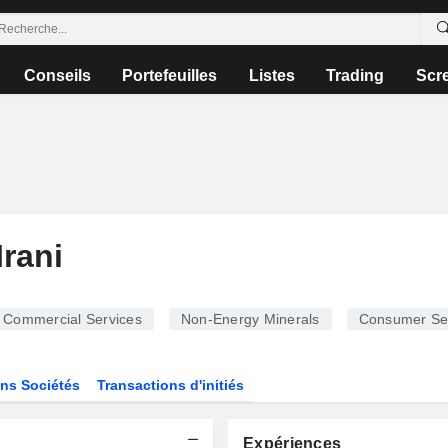
Conseils
Portefeuilles
Listes
Trading
Scr
Irani
Commercial Services
Non-Energy Minerals
Consumer Se
ns Sociétés
Transactions d'initiés
Expériences