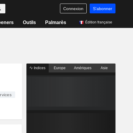
Connexion
S'abonner
eeners
Outils
Palmarès
Édition française
Indices
Europe
Amériques
Asie
rvices