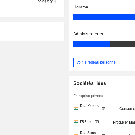
20/06/2014
Homme
Administrateurs
Voir le réseau personnel
Sociétés liées
Entreprise privées
Tata Motors
Consumer
Ltd.
TRF Ltd.
Producer Man
Tata Sons