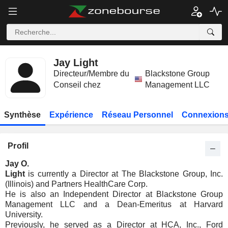
Jay Light
Directeur/Membre du
Blackstone Group
Conseil chez
Management LLC
Synthèse
Expérience
Réseau Personnel
Connexions
Profil
Jay O.
Light
is currently a Director at The Blackstone Group, Inc.
(Illinois) and Partners HealthCare Corp.
He is also an Independent Director at Blackstone Group
Management LLC and a Dean-Emeritus at Harvard
University.
Previously, he served as a Director at HCA, Inc., Ford