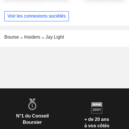
Voir les connexions sociétés
Bourse
Insiders
Jay Light
N°1 du Conseil
+ de 20 ans
Boursier
à vos côtés