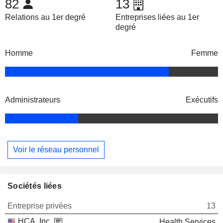
82
13
Relations au 1er degré
Entreprises liées au 1er
degré
Homme
Femme
Administrateurs
Exécutifs
Voir le réseau personnel
Sociétés liées
Entreprise privées
13
HCA, Inc.
Health Services