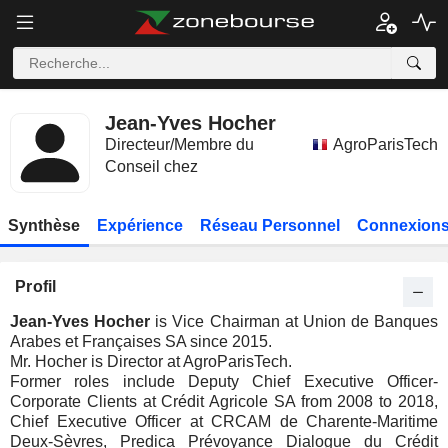
Jean-Yves Hocher
Directeur/Membre du
AgroParisTech
Conseil chez
Synthèse
Expérience
Réseau Personnel
Connexions
Profil
Jean-Yves Hocher
is Vice Chairman at Union de Banques
Arabes et Françaises SA since 2015.
Mr. Hocher is Director at AgroParisTech.
Former roles include Deputy Chief Executive Officer-
Corporate Clients at Crédit Agricole SA from 2008 to 2018,
Chief Executive Officer at CRCAM de Charente-Maritime
Deux-Sèvres, Predica Prévoyance Dialogue du Crédit