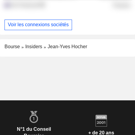
Iris Financial
Finance
Voir les connexions sociétés
Bourse
Insiders
Jean-Yves Hocher
N°1 du Conseil
+ de 20 ans