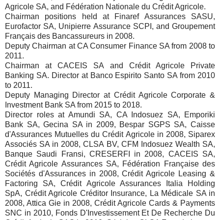
Agricole SA, and Fédération Nationale du Crédit Agricole.
Chairman positions held at Finaref Assurances SASU,
Eurofactor SA, Unipierre Assurance SCPI, and Groupement
Français des Bancassureurs in 2008.
Deputy Chairman at CA Consumer Finance SA from 2008 to
2011.
Chairman at CACEIS SA and Crédit Agricole Private
Banking SA. Director at Banco Espirito Santo SA from 2010
to 2011.
Deputy Managing Director at Crédit Agricole Corporate &
Investment Bank SA from 2015 to 2018.
Director roles at Amundi SA, CA Indosuez SA, Emporiki
Bank SA, Gecina SA in 2009, Bespar SGPS SA, Caisse
d'Assurances Mutuelles du Crédit Agricole in 2008, Siparex
Associés SA in 2008, CLSA BV, CFM Indosuez Wealth SA,
Banque Saudi Fransi, CRESERFI in 2008, CACEIS SA,
Crédit Agricole Assurances SA, Fédération Française des
Sociétés d'Assurances in 2008, Crédit Agricole Leasing &
Factoring SA, Crédit Agricole Assurances Italia Holding
SpA, Crédit Agricole Créditor Insurance, La Médicale SA in
2008, Attica Gie in 2008, Crédit Agricole Cards & Payments
SNC in 2010, Fonds D'Investissement Et De Recherche Du