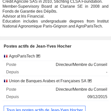
Crédit Agricole SAS in 2010, Stichting CLSA Foundation.
Member-Supervisory Board at Clariane SE in 2008 and
Fonds de Garantie des Dépôts.
Advisor at Iris Financial.
Education includes undergraduate degrees from Institut
National Agronomique Paris-Grignon and AgroParisTech.
Postes actifs de Jean-Yves Hocher
Sociétés
Poste
Début
AgroParisTech
Directeur/Membre du Conseil
-
Union de Banques Arabes et Françaises SA
Directeur/Membre du Conseil
09/12/2015
Tous les postes actifs de Jean-Yves Hocher