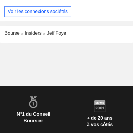
Voir les connexions sociétés
Bourse
Insiders
Jeff Foye
N°1 du Conseil
+ de 20 ans
Boursier
à vos côtés