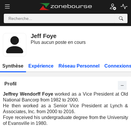
Jeff Foye
Plus aucun poste en cours
Synthèse
Expérience
Réseau Personnel
Connexions
Profil
Jeffrey Wendorff Foye
worked as a Vice President at Old
National Bancorp from 1982 to 2000.
He then worked as a Senior Vice President at Lynch &
Associates, Inc. from 2000 to 2016.
Foye received his undergraduate degree from the University
of Evansville in 1980.