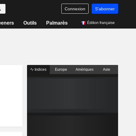
Connexion
S'abonner
eeners
Outils
Palmarès
Édition française
Indices
Europe
Amériques
Asie