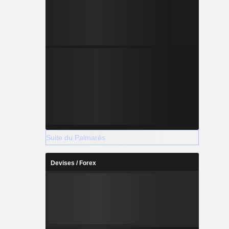
Suite du Palmarès
Devises / Forex