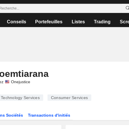
Conseils
Portefeuilles
Listes
Trading
Scr
loemtiarana
ez
Onejustice
Technology Services
Consumer Services
ns Sociétés
Transactions d'initiés