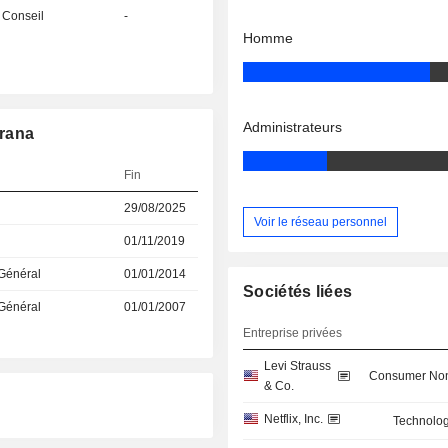
 Conseil
-
Homme
Administrateurs
arana
Fin
29/08/2025
Voir le réseau personnel
01/11/2019
 Général
01/01/2014
Sociétés liées
 Général
01/01/2007
Entreprise privées
Levi Strauss
Consumer Non
& Co.
Netflix, Inc.
Technolog