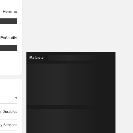
Femme
Exécutifs
Ma Liste
7
-Durables
y Services