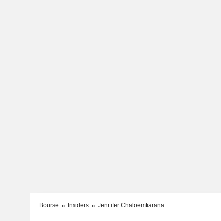
Bourse
Insiders
Jennifer Chaloemtiarana