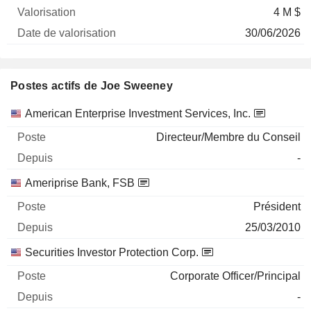
4 M $
30/06/2026
Postes actifs de Joe Sweeney
Sociétés
Poste
Début
American Enterprise Investment Services, Inc.
Directeur/Membre du Conseil
-
Ameriprise Bank, FSB
Président
25/03/2010
Securities Investor Protection Corp.
Corporate Officer/Principal
-