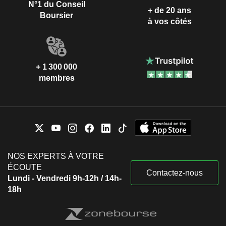
N°1 du Conseil
+ de 20 ans
Boursier
à vos côtés
+ 1 300 000
membres
NOS EXPERTS À VOTRE
ÉCOUTE
Contactez-nous
Lundi - Vendredi 9h-12h / 14h-
18h