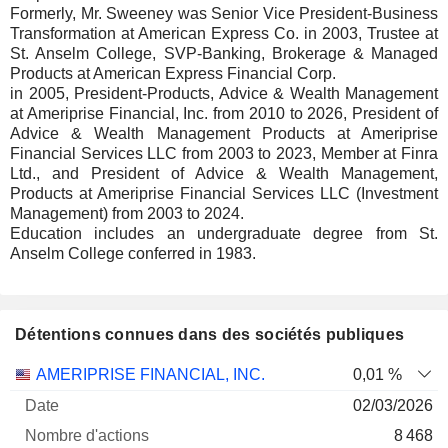
Formerly, Mr. Sweeney was Senior Vice President-Business
Transformation at American Express Co. in 2003, Trustee at
St. Anselm College, SVP-Banking, Brokerage & Managed
Products at American Express Financial Corp.
in 2005, President-Products, Advice & Wealth Management
at Ameriprise Financial, Inc. from 2010 to 2026, President of
Advice & Wealth Management Products at Ameriprise
Financial Services LLC from 2003 to 2023, Member at Finra
Ltd., and President of Advice & Wealth Management,
Products at Ameriprise Financial Services LLC (Investment
Management) from 2003 to 2024.
Education includes an undergraduate degree from St.
Anselm College conferred in 1983.
Détentions connues dans des sociétés publiques
Nombre
Date de
AMERIPRISE FINANCIAL, INC.
0,01 %
Société
Date
d'actions
Valorisation
valorisation
02/03/2026
8 468