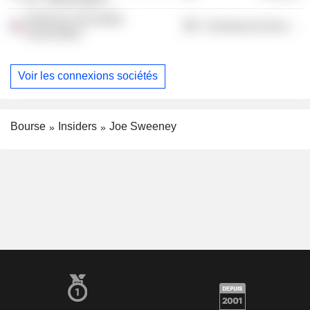
American Securities
Commercial Services
Association
Voir les connexions sociétés
Bourse
Insiders
Joe Sweeney