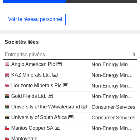
Voir le réseau personnel
Sociétés liées
Entreprise privées
9
Anglo American Plc
Non-Energy Minerals
KAZ Minerals Ltd.
Non-Energy Minerals
Horizonte Minerals Plc
Non-Energy Minerals
Gold Fields Ltd.
Non-Energy Minerals
University of the Witwatersrand
Consumer Services
University of South Africa
Consumer Services
Mantos Copper SA
Non-Energy Minerals
Mantoverde