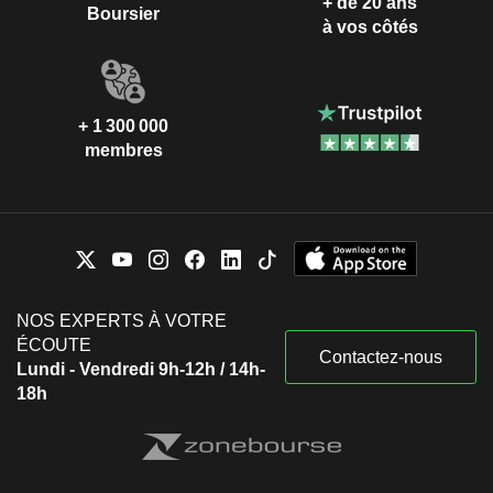
+ de 20 ans
Boursier
à vos côtés
+ 1 300 000
membres
NOS EXPERTS À VOTRE
ÉCOUTE
Contactez-nous
Lundi - Vendredi 9h-12h / 14h-
18h