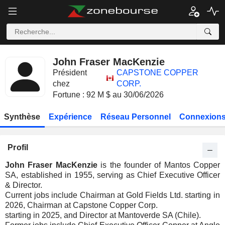
John Fraser MacKenzie
Président
CAPSTONE COPPER
chez
CORP.
Fortune : 92 M $ au 30/06/2026
Synthèse
Expérience
Réseau Personnel
Connexions
Profil
John Fraser MacKenzie
is the founder of Mantos Copper
SA, established in 1955, serving as Chief Executive Officer
& Director.
Current jobs include Chairman at Gold Fields Ltd. starting in
2026, Chairman at Capstone Copper Corp.
starting in 2025, and Director at Mantoverde SA (Chile).