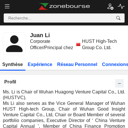
Juan Li
Corporate
HUST High-Tech
Officer/Principal chez
Group Co. Ltd.
Synthèse
Expérience
Réseau Personnel
Connexions
Profil
Ms. Li is Chair of Wuhan Huagong Venture Capital Co., Ltd.
(HUSTVC).
Ms Li also serves as the Vice General Manager of Wuhan
HUST High-tech Group, Chair of Wuhan Good Insight
Venture Capital Co., Ltd, Chair or Board Member of several
portfolio companies, Executive Director of ‘ China Venture
Capital Annual ’, Member of China Finance Promotion