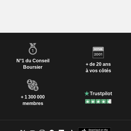
N°1 du Conseil
+ de 20 ans
Boursier
à vos côtés
+ 1 300 000
membres