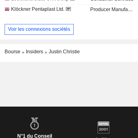
Klöckner Pentaplast Ltd.
Producer Manufacturing
Voir les connexions sociétés
Bourse
Insiders
Justin Christie
N°1 du Conseil