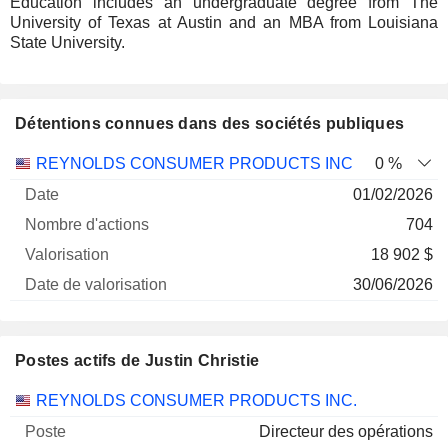
Education includes an undergraduate degree from The
University of Texas at Austin and an MBA from Louisiana
State University.
Détentions connues dans des sociétés publiques
Nombre
Date de
REYNOLDS CONSUMER PRODUCTS INC
0 %
Société
Date
d'actions
Valorisation
valorisation
01/02/2026
704
18 902 $
30/06/2026
Postes actifs de Justin Christie
Sociétés
Poste
Début
REYNOLDS CONSUMER PRODUCTS INC.
Directeur des opérations