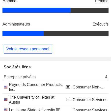
Homme
Femme
Administrateurs
Exécutifs
Voir le réseau personnel
Sociétés liées
Entreprise privées
4
Reynolds Consumer Products,
Consumer Non-Durables
Inc.
The University of Texas at
Consumer Services
Austin
Louisiana State University
Consumer Services