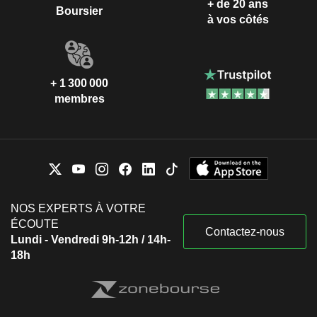
+ de 20 ans
Boursier
à vos côtés
+ 1 300 000
membres
NOS EXPERTS À VOTRE
ÉCOUTE
Contactez-nous
Lundi - Vendredi 9h-12h / 14h-
18h