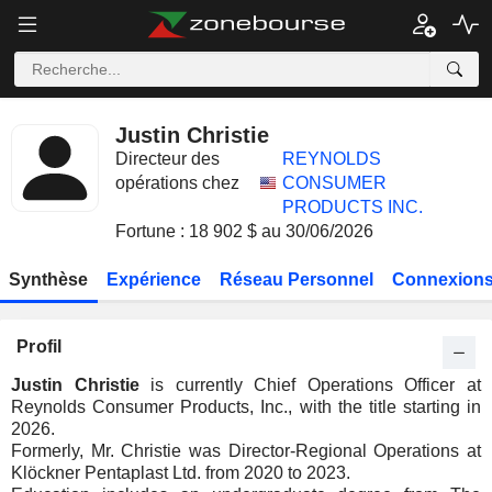
Justin Christie
Directeur des
REYNOLDS
opérations chez
CONSUMER
PRODUCTS INC.
Fortune : 18 902 $ au 30/06/2026
Synthèse
Expérience
Réseau Personnel
Connexions
Profil
Justin Christie
is currently Chief Operations Officer at
Reynolds Consumer Products, Inc., with the title starting in
2026.
Formerly, Mr. Christie was Director-Regional Operations at
Klöckner Pentaplast Ltd. from 2020 to 2023.