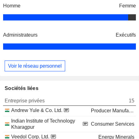
Homme
Femme
Administrateurs
Exécutifs
Voir le réseau personnel
Sociétés liées
Entreprise privées
15
Andrew Yule & Co. Ltd.
Producer Manufacturing
Indian Institute of Technology
Consumer Services
Kharagpur
Veedol Corp. Ltd.
Energy Minerals