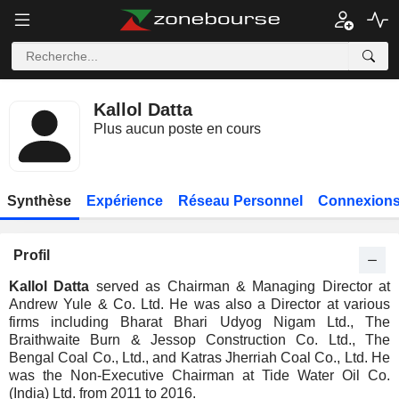
Kallol Datta
Plus aucun poste en cours
Synthèse
Expérience
Réseau Personnel
Connexions
Profil
Kallol Datta
served as Chairman & Managing Director at
Andrew Yule & Co. Ltd. He was also a Director at various
firms including Bharat Bhari Udyog Nigam Ltd., The
Braithwaite Burn & Jessop Construction Co. Ltd., The
Bengal Coal Co., Ltd., and Katras Jherriah Coal Co., Ltd. He
was the Non-Executive Chairman at Tide Water Oil Co.
(India) Ltd. from 2011 to 2016.