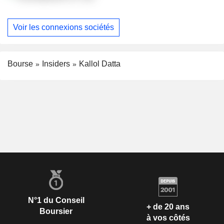
Voir les connexions sociétés
Bourse
Insiders
Kallol Datta
N°1 du Conseil
+ de 20 ans
Boursier
à vos côtés