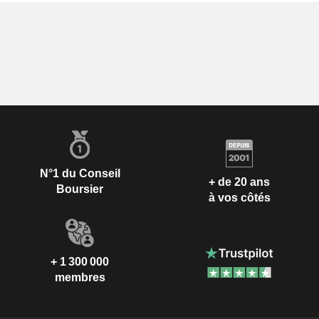
N°1 du Conseil
+ de 20 ans
Boursier
à vos côtés
+ 1 300 000
membres