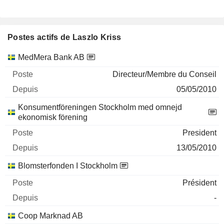
Postes actifs de Laszlo Kriss
Sociétés
Poste
Début
MedMera Bank AB
Directeur/Membre du Conseil
05/05/2010
Konsumentföreningen Stockholm med omnejd
ekonomisk förening
President
13/05/2010
Blomsterfonden I Stockholm
Président
-
Coop Marknad AB