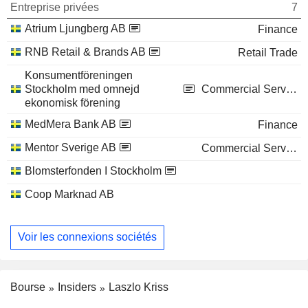
Entreprise privées
7
Atrium Ljungberg AB
Finance
RNB Retail & Brands AB
Retail Trade
Konsumentföreningen
Stockholm med omnejd
Commercial Services
ekonomisk förening
MedMera Bank AB
Finance
Mentor Sverige AB
Commercial Services
Blomsterfonden I Stockholm
Coop Marknad AB
Voir les connexions sociétés
Bourse
Insiders
Laszlo Kriss