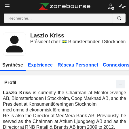
Laszlo Kriss
Président chez
Blomsterfonden I Stockholm
Synthèse
Expérience
Réseau Personnel
Connexions
Profil
Laszlo Kriss
is currently the Chairman at Mentor Sverige
AB, Blomsterfonden I Stockholm, Coop Marknad AB, and the
President at Konsumentföreningen Stockholm.
med omnejd ekonomisk förening.
He is also the Director at MedMera Bank AB. Previously, he
served as the Chairman at Atrium Ljungberg AB and as the
Director at RNB Retail & Brands AB from 2009 to 2012.