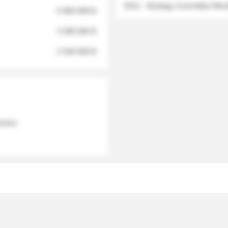
2012 - Strategy Committee Me
6 950 000 $
3 280 000 $
2 040 000 $
 names