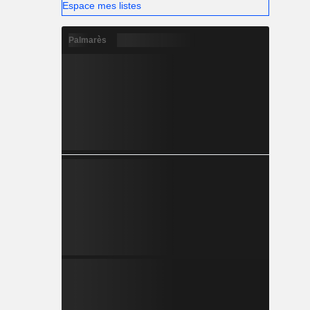
Espace mes listes
Palmarès