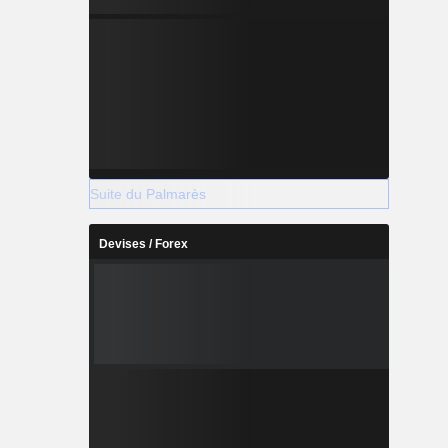
Suite du Palmarès
Devises / Forex