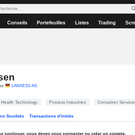
Conseils
Portefeuilles
Listes
Trading
Scr
sen
ez
LANXESS AG
Health Technology
Process Industries
Consumer Service
ns Sociétés
Transactions d'initiés
ur continuer, vous devez vous connecter ou créer un compte.