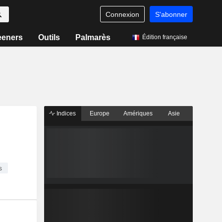
Connexion
S'abonner
eeners
Outils
Palmarès
Édition française
Indices
Europe
Amériques
Asie
s