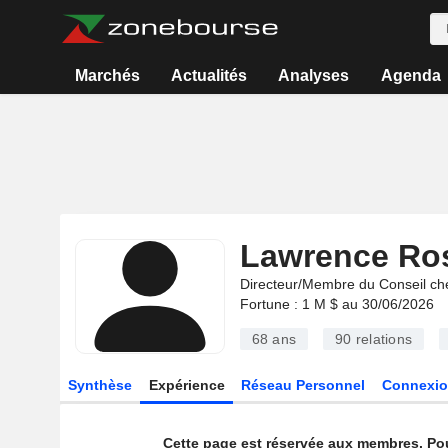
Marchés
Actualités
Analyses
Agenda
Lawrence Ro
Directeur/Membre du Conseil ch
Fortune : 1 M $ au 30/06/2026
68 ans
90
relations
Synthèse
Expérience
Réseau Personnel
Connexio
Cette page est réservée aux membres. Po