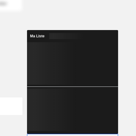
mber
Ma Liste