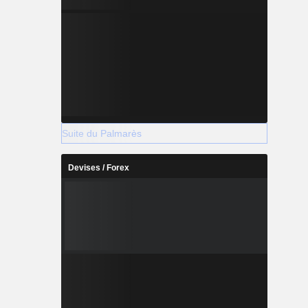
Suite du Palmarès
Devises / Forex