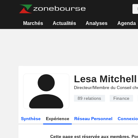
Marchés
Actualités
Analyses
Agenda
Lesa Mitchell
Directeur/Membre du Conseil ch
89
relations
Finance
Synthèse
Expérience
Réseau Personnel
Connexio
Cette page est réservée aux membres. Po