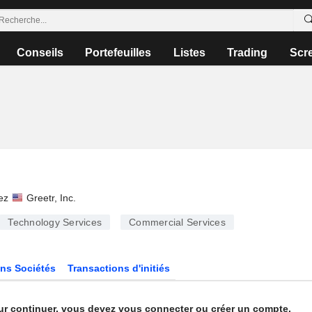
Conseils
Portefeuilles
Listes
Trading
Scr
ez
Greetr, Inc.
Technology Services
Commercial Services
ns Sociétés
Transactions d'initiés
ur continuer, vous devez vous connecter ou créer un compte.