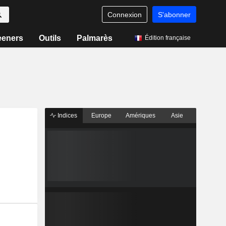
Connexion
S'abonner
eeners
Outils
Palmarès
Édition française
Indices
Europe
Amériques
Asie