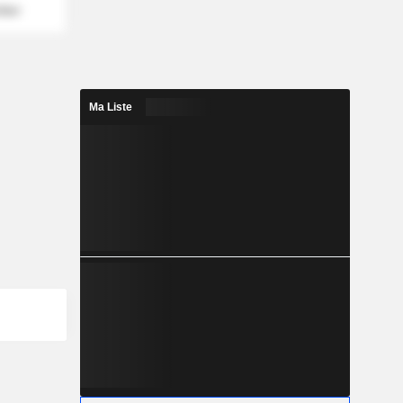
mber
Ma Liste