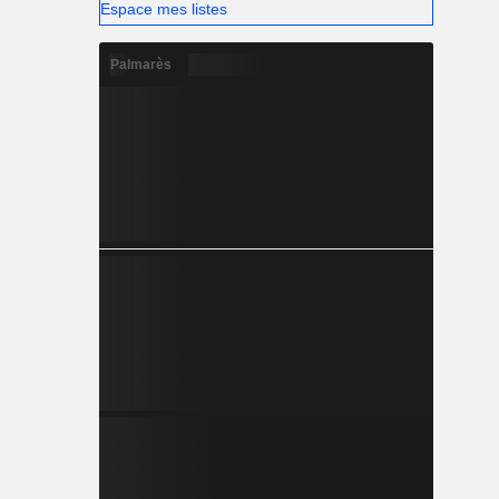
Espace mes listes
Palmarès