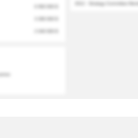
2012 - Strategy Committee Me
6 950 000 $
3 280 000 $
2 040 000 $
 names