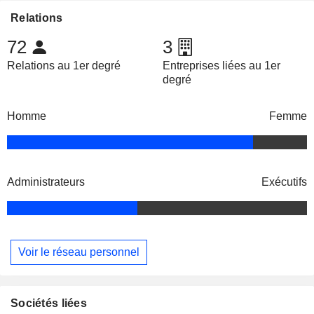
Relations
72
3
Relations au 1er degré
Entreprises liées au 1er
degré
Homme
Femme
Administrateurs
Exécutifs
Voir le réseau personnel
Sociétés liées