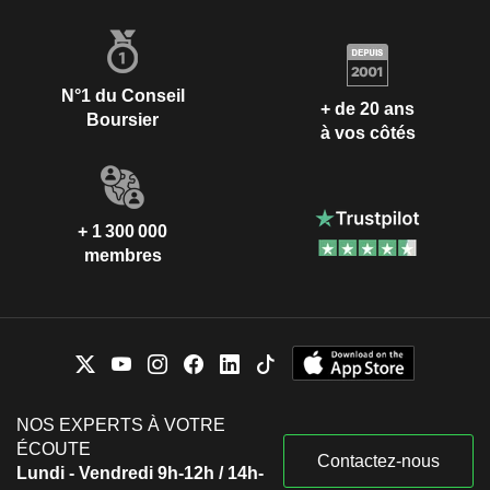
N°1 du Conseil
+ de 20 ans
Boursier
à vos côtés
+ 1 300 000
membres
NOS EXPERTS À VOTRE
ÉCOUTE
Contactez-nous
Lundi - Vendredi 9h-12h / 14h-