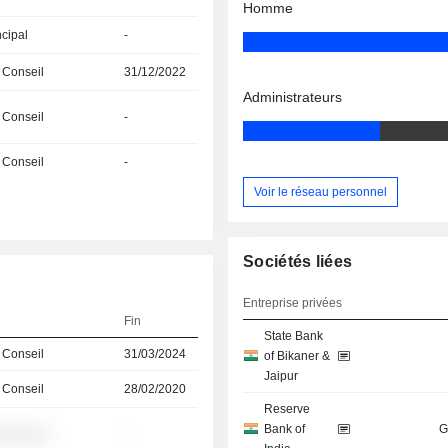
Homme
ncipal
-
 Conseil
31/12/2022
Administrateurs
 Conseil
-
 Conseil
-
Voir le réseau personnel
Sociétés liées
Entreprise privées
Fin
State Bank
 Conseil
31/03/2024
of Bikaner &
Jaipur
 Conseil
28/02/2020
Reserve
Bank of
G
░░░░░░
-