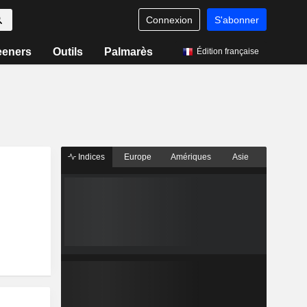
Connexion
S'abonner
eeners
Outils
Palmarès
Édition française
Indices
Europe
Amériques
Asie