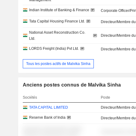
Management
Indian Institute of Banking & Finance
Corporate Officer/Pri
Tata Capital Housing Finance Ltd.
Directeur/Membre du
National Asset Reconstruction Co.
Directeur/Membre du
Ltd.
LORDS Freight (India) Pvt Ltd.
Directeur/Membre du
Tous les postes actifs de Malvika Sinha
Anciens postes connus de Malvika Sinha
Sociétés
Poste
TATA CAPITAL LIMITED
Directeur/Membre du
Reserve Bank of India
Directeur/Membre du
░░░░░░░ ░░░░░░░░░ ░░░░░
░░░░░░░░░ ░░░
░░░░░░ ░░░░░░░░░ ░░░░░