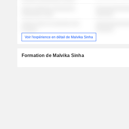
░░░░ ░░░░░░░ ░░░░░░░░░
░░░░░░░░░░░░░
░░░░░░░░ ░░░░
░░░░░░░
░░░░░ ░░░░ ░░ ░░░░░░░ ░░░
░░░░░░░░░░░░░
░░░░░░
░░░░░░░
Voir l'expérience en détail de Malvika Sinha
Formation de Malvika Sinha