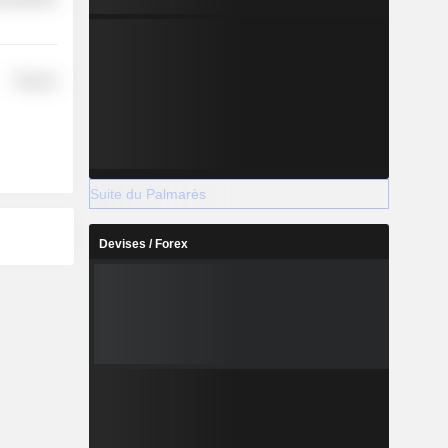
Finance
Suite du Palmarès
Devises / Forex