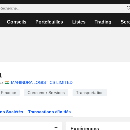
Conseils
Portefeuilles
Listes
Trading
Scr
a
ez
MAHINDRA LOGISTICS LIMITED
Finance
Consumer Services
Transportation
ns Sociétés
Transactions d'initiés
Expériences