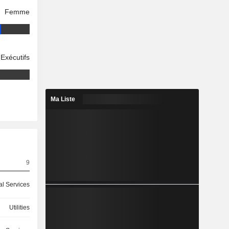
Femme
Exécutifs
Ma Liste
9
ial Services
Utilities