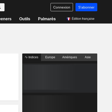
Connexion
S'abonner
eeners
Outils
Palmarès
Édition française
Indices
Europe
Amériques
Asie