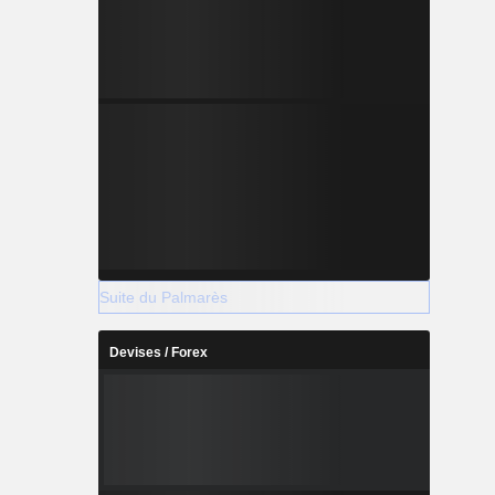
Suite du Palmarès
Devises / Forex