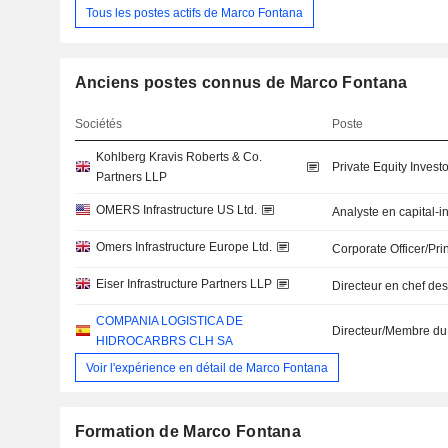
Tous les postes actifs de Marco Fontana
Anciens postes connus de Marco Fontana
Sociétés
Poste
Kohlberg Kravis Roberts & Co.
Private Equity Investo
Partners LLP
OMERS Infrastructure US Ltd.
Analyste en capital-
Omers Infrastructure Europe Ltd.
Corporate Officer/Pri
Eiser Infrastructure Partners LLP
Directeur en chef de
COMPANIA LOGISTICA DE
Directeur/Membre du
HIDROCARBRS CLH SA
Voir l'expérience en détail de Marco Fontana
Formation de Marco Fontana