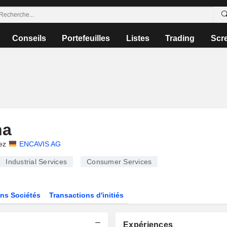
Conseils
Portefeuilles
Listes
Trading
Scr
na
ez
ENCAVIS AG
Industrial Services
Consumer Services
ns Sociétés
Transactions d'initiés
Expériences