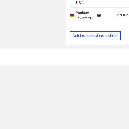
US Ltd.
Vantage
Industr
Towers AG
Voir les connexions sociétés