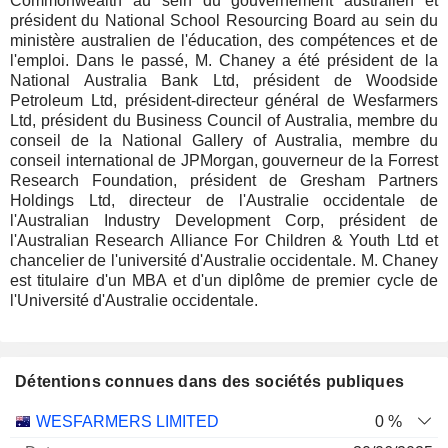
Commonwealth au sein du gouvernement australien et
président du National School Resourcing Board au sein du
ministère australien de l'éducation, des compétences et de
l'emploi. Dans le passé, M. Chaney a été président de la
National Australia Bank Ltd, président de Woodside
Petroleum Ltd, président-directeur général de Wesfarmers
Ltd, président du Business Council of Australia, membre du
conseil de la National Gallery of Australia, membre du
conseil international de JPMorgan, gouverneur de la Forrest
Research Foundation, président de Gresham Partners
Holdings Ltd, directeur de l'Australie occidentale de
l'Australian Industry Development Corp, président de
l'Australian Research Alliance For Children & Youth Ltd et
chancelier de l'université d'Australie occidentale. M. Chaney
est titulaire d'un MBA et d'un diplôme de premier cycle de
l'Université d'Australie occidentale.
Détentions connues dans des sociétés publiques
Nombre
Date de
WESFARMERS LIMITED
0 %
Société
Date
d'actions
Valorisation
valorisation