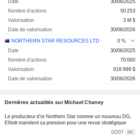
30/06/2025
50 253
3 M $
30/06/2026
NORTHERN STAR RESOURCES LTD
0 %
30/06/2025
70 000
918 999 $
30/06/2026
Dernières actualités sur Michael Chaney
Le producteur d'or Northern Star nomme un nouveau DG,
Elliott maintient sa pression pour une revue stratégique
02/07
RE