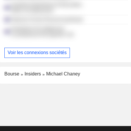
Australia Department of Education,
Skills & Employment
National School Resourcing Board
Australians for Indigenous
Constitutional Recognition Ltd.
Voir les connexions sociétés
Bourse
Insiders
Michael Chaney