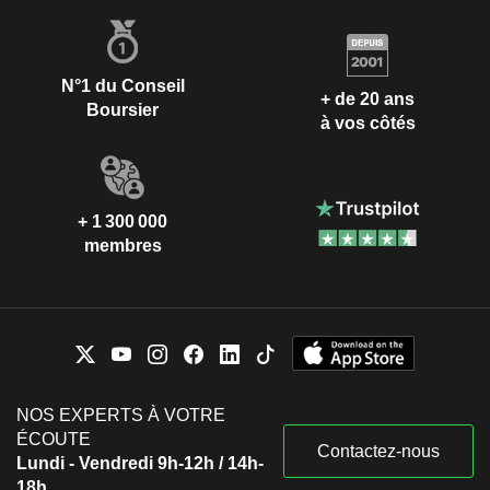
N°1 du Conseil
+ de 20 ans
Boursier
à vos côtés
+ 1 300 000
membres
NOS EXPERTS À VOTRE
ÉCOUTE
Contactez-nous
Lundi - Vendredi 9h-12h / 14h-
18h