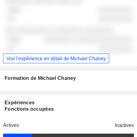
░░░░░░░░ ░░░░░░ ░░░░░ ░░░
░░░░░░░░░░
░░░░░░░░░░
░░░ ░░░░░░░░░░ ░░ ░░░░░░░ ░░░░░░░░░
░░░░░░░░░ ░░░░░░░░░░░░░░░░░
░░░░░░░░░░
Voir l'expérience en détail de Michael Chaney
Formation de Michael Chaney
Expériences
Fonctions occupées
Actives
Inactives