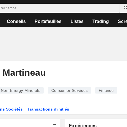
Conseils
Portefeuilles
Listes
Trading
Scr
r Martineau
Non-Energy Minerals
Consumer Services
Finance
ns Sociétés
Transactions d'initiés
Expériences