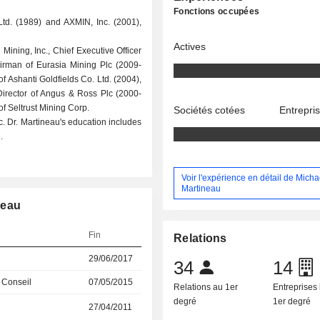
Fonctions occupées
d. (1989) and AXMIN, Inc. (2001),
Actives
Mining, Inc., Chief Executive Officer
airman of Eurasia Mining Plc (2009-
f Ashanti Goldfields Co. Ltd. (2004),
Director of Angus & Ross Plc (2000-
of Seltrust Mining Corp.
Sociétés cotées
Entrepri
c. Dr. Martineau's education includes
.
Voir l'expérience en détail de Micha
Martineau
neau
Fin
Relations
29/06/2017
34
14
 Conseil
07/05/2015
Relations au 1er
Entreprises 
degré
1er degré
27/04/2011