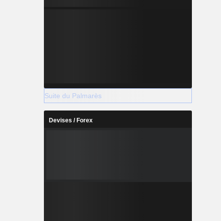
Suite du Palmarès
Devises / Forex