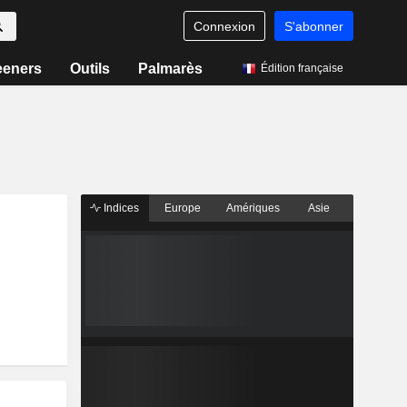
Connexion
S'abonner
eeners
Outils
Palmarès
Édition française
Indices
Europe
Amériques
Asie