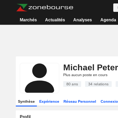
Marchés
Actualités
Analyses
Agenda
Michael Pete
Plus aucun poste en cours
80 ans
34
relations
Synthèse
Expérience
Réseau Personnel
Connexio
Profil