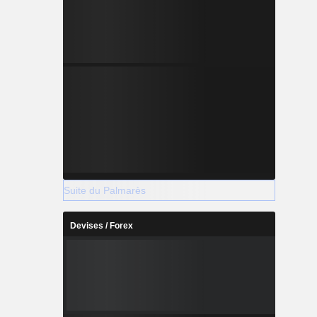
Suite du Palmarès
Devises / Forex