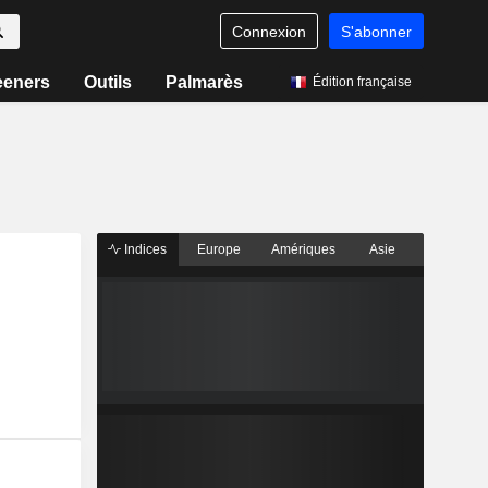
Connexion
S'abonner
eeners
Outils
Palmarès
Édition française
Indices
Europe
Amériques
Asie