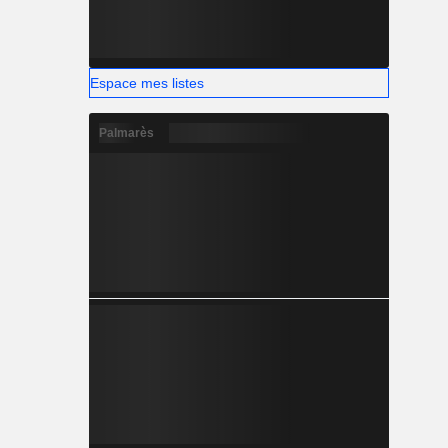
Espace mes listes
Palmarès