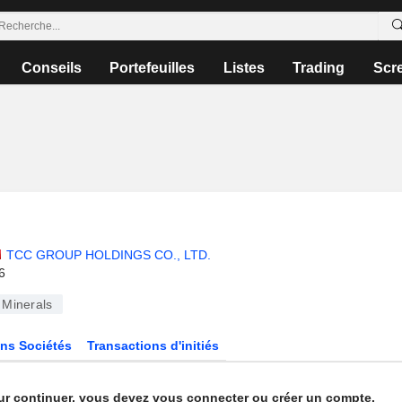
Conseils
Portefeuilles
Listes
Trading
Scr
TCC GROUP HOLDINGS CO., LTD.
6
Minerals
ns Sociétés
Transactions d'initiés
ur continuer, vous devez vous connecter ou créer un compte.