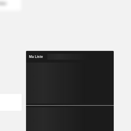
mber
Ma Liste