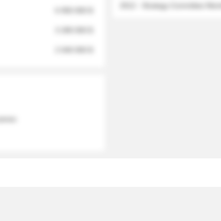
2012 - Strategy Committee Me
6 950 000 $
3 280 000 $
2 040 000 $
 names