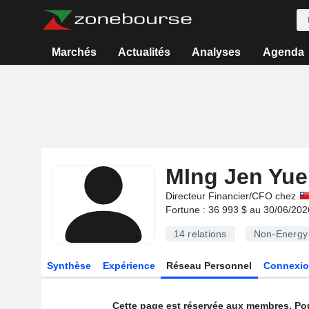
Marchés
Actualités
Analyses
Agenda
MIng Jen Yue
Directeur Financier/CFO chez
Fortune : 36 993 $ au 30/06/202
14
relations
Non-Energy 
Synthèse
Expérience
Réseau Personnel
Connexio
Cette page est réservée aux membres. Po