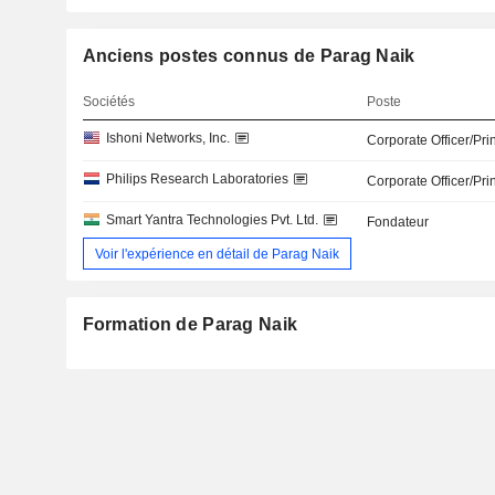
Anciens postes connus de Parag Naik
Sociétés
Poste
Ishoni Networks, Inc.
Corporate Officer/Pri
Philips Research Laboratories
Corporate Officer/Pri
Smart Yantra Technologies Pvt. Ltd.
Fondateur
Voir l'expérience en détail de Parag Naik
Formation de Parag Naik