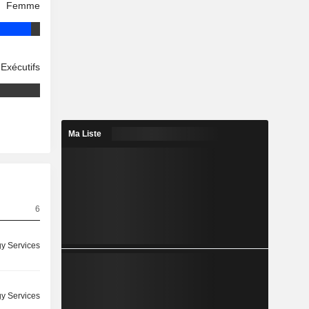
Femme
Exécutifs
Ma Liste
6
y Services
y Services