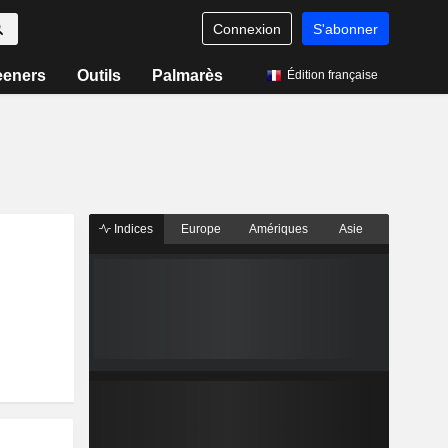
Connexion
S'abonner
eeners
Outils
Palmarès
Édition française
Indices
Europe
Amériques
Asie