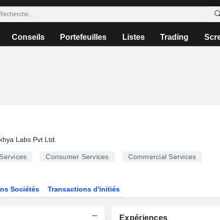
Conseils
Portefeuilles
Listes
Trading
Scr
hya Labs Pvt Ltd.
Services
Consumer Services
Commercial Services
ns Sociétés
Transactions d'initiés
Expériences