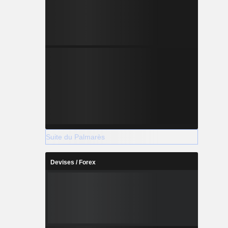
Suite du Palmarès
Devises / Forex