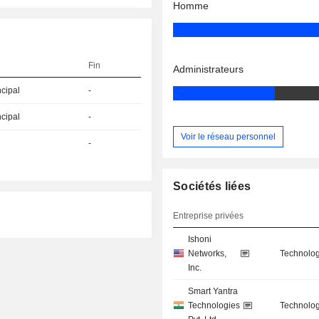
Homme
Fin
Administrateurs
ncipal
-
ncipal
-
Voir le réseau personnel
-
Sociétés liées
Entreprise privées
Ishoni
Networks,
Technolog
Inc.
Smart Yantra
Technologies
Technolog