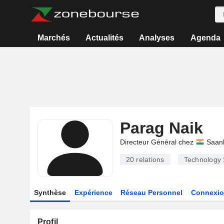
Marchés
Actualités
Analyses
Agenda
Parag Naik
Directeur Général chez
Saank
20
relations
Technology 
Synthèse
Expérience
Réseau Personnel
Connexio
Profil