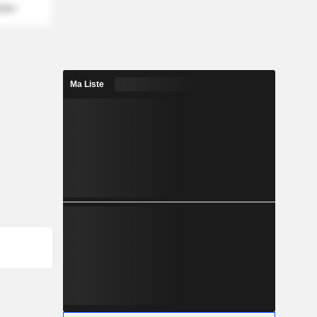
mber
Ma Liste