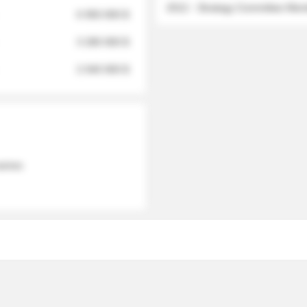
2012 - Strategy Committee Me
6 950 000 $
3 280 000 $
2 040 000 $
 names