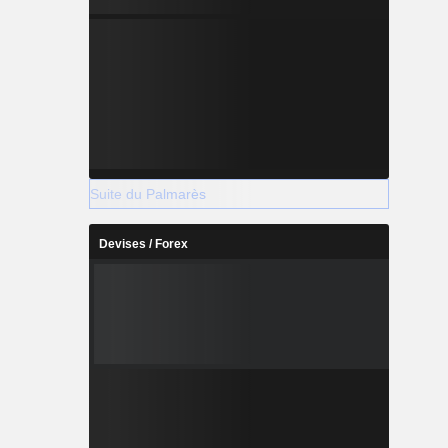
Suite du Palmarès
Devises / Forex