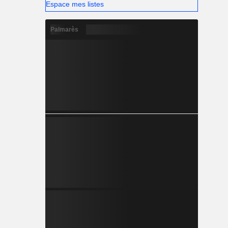
Espace mes listes
Palmarès