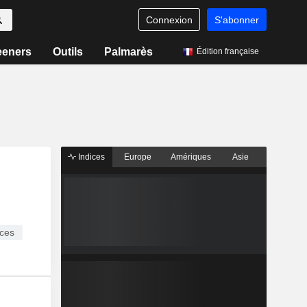
Connexion
S'abonner
eeners
Outils
Palmarès
Édition française
Indices
Europe
Amériques
Asie
ces