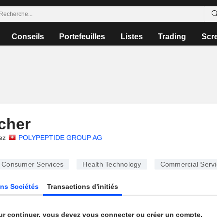
Conseils
Portefeuilles
Listes
Trading
Scr
cher
ez
POLYPEPTIDE GROUP AG
Consumer Services
Health Technology
Commercial Servi
ns Sociétés
Transactions d'initiés
ur continuer, vous devez vous connecter ou créer un compte.