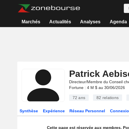
Marchés
Actualités
Analyses
Agenda
Patrick Aebis
Directeur/Membre du Conseil ch
Fortune : 4 M $ au 30/06/2026
72 ans
82
relations
Synthèse
Expérience
Réseau Personnel
Connexio
Cette page est réservée aux membres. Po