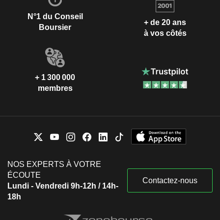
N°1 du Conseil
+ de 20 ans
Boursier
à vos côtés
+ 1 300 000
membres
NOS EXPERTS À VOTRE
ÉCOUTE
Contactez-nous
Lundi - Vendredi 9h-12h / 14h-
18h