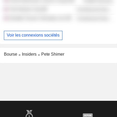
Fred Hutchinson Cancer Center
Health Services
The Rainier Club
Commercial Services
Deloitte Touche Tohmatsu Ltd.
Commercial Services
Voir les connexions sociétés
Bourse
Insiders
Pete Shimer