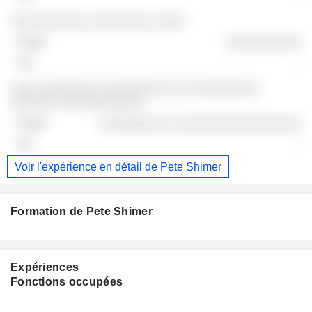
░░░░░░░░░░ ░░░░░░░░ ░░░░
░░░░░░░░░░
-
░░░ ░░░░░░░░ ░░░░░░░░░ ░░ ░░░░░░░░░
░░░░░░ ░░░░░░░░░░░
░░░░░░░░░ ░░░░░░░░░░░░░░░░░
-
Voir l'expérience en détail de Pete Shimer
Formation de Pete Shimer
Expériences
Fonctions occupées