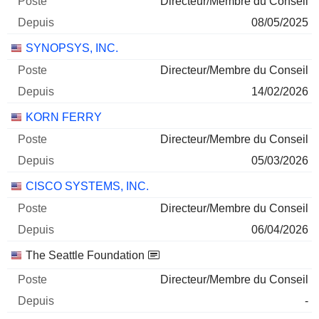
Directeur/Membre du Conseil
05/03/2026
08/05/2025
1 660
SYNOPSYS, INC.
110 523 $
30/06/2026
Directeur/Membre du Conseil
14/02/2026
KORN FERRY
Directeur/Membre du Conseil
05/03/2026
CISCO SYSTEMS, INC.
Directeur/Membre du Conseil
06/04/2026
The Seattle Foundation
Directeur/Membre du Conseil
-