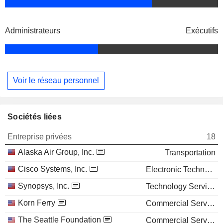
Administrateurs
Exécutifs
Voir le réseau personnel
Sociétés liées
Entreprise privées
18
Alaska Air Group, Inc.
Transportation
Cisco Systems, Inc.
Electronic Technology
Synopsys, Inc.
Technology Services
Korn Ferry
Commercial Services
The Seattle Foundation
Commercial Services